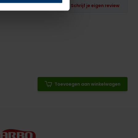
Schrijf je eigen review
Toevoegen aan winkelwagen