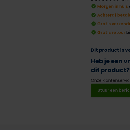
Morgen in huis
Achteraf betal
Gratis verzend
Gratis retour
b
Dit product is 
Heb je een v
dit product?
Onze klantenservice
Stuur een beric