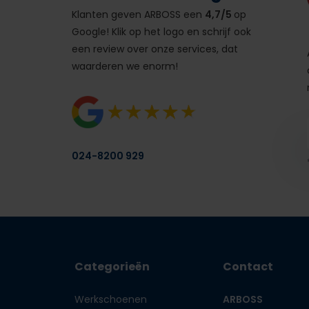
Klanten geven ARBOSS een
4,7/5
op
Google! Klik op het logo en schrijf ook
een review over onze services, dat
waarderen we enorm!
024-8200 929
Categorieën
Contact
Werkschoenen
ARBOSS