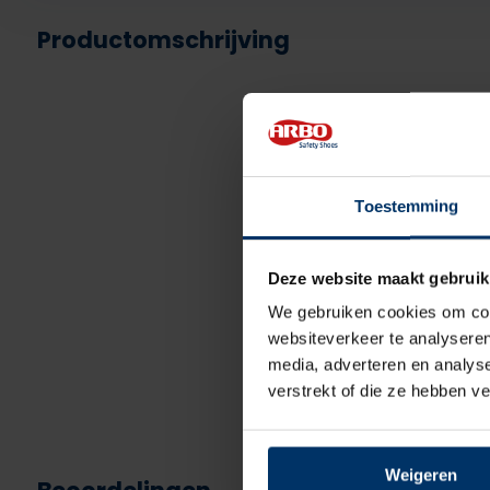
Productomschrijving
Toestemming
Deze website maakt gebruik
We gebruiken cookies om cont
websiteverkeer te analyseren
media, adverteren en analys
verstrekt of die ze hebben v
Weigeren