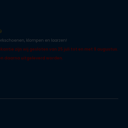
9
werkschoenen, klompen en laarzen!
ntie zijn wij gesloten van 25 juli tot en met 9 augustus.
len daarna uitgeleverd worden.