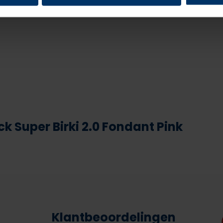
ck Super Birki 2.0 Fondant Pink
Klantbeoordelingen