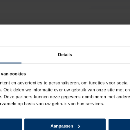
Pak je deal 15
spray
Details
Birkenstock Super
 van cookies
ent en advertenties te personaliseren, om functies voor social
. Ook delen we informatie over uw gebruik van onze site met on
e. Deze partners kunnen deze gegevens combineren met andere i
erzameld op basis van uw gebruik van hun services.
Aanpassen