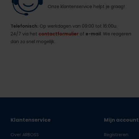
Onze klantenservice helpt je graag!
Telefonisch:
Op werkdagen van 09:00 tot 16:00u.
24/7 via het
contactformulier
of
e-mail
. We reageren
dan zo snel mogelijk.
Klantenservice
Mijn account
Over ARBOSS
Registreren