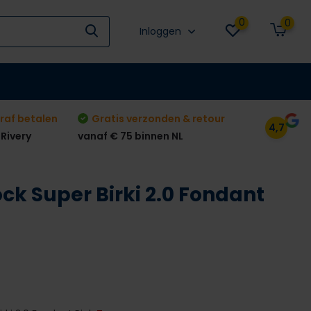
0
0
Inloggen
raf betalen
Gratis verzonden & retour
4,7
 Rivery
vanaf € 75 binnen NL
ck Super Birki 2.0 Fondant