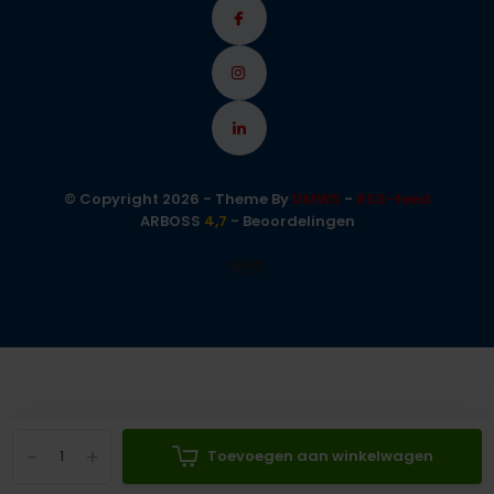
© Copyright 2026 - Theme By
DMWS
-
RSS-feed
ARBOSS
4,7
- Beoordelingen
-
+
Toevoegen aan winkelwagen