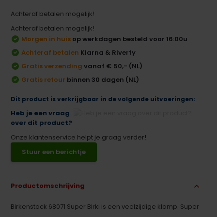
Achteraf betalen mogelijk!
Achteraf betalen mogelijk!
Morgen in huis
op werkdagen besteld voor 16:00u
Achteraf betalen
Klarna & Riverty
Gratis verzending
vanaf € 50,- (NL)
Gratis retour
binnen 30 dagen (NL)
Dit product is verkrijgbaar in de volgende uitvoeringen:
Heb je een vraag
over dit product?
Onze klantenservice helpt je graag verder!
Stuur een berichtje
Productomschrijving
Birkenstock 68071 Super Birki is een veelzijdige klomp. Super