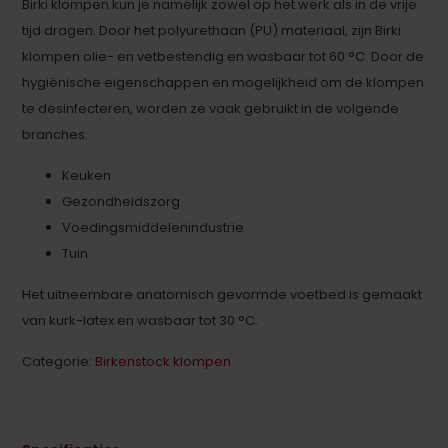
Birki klompen kun je namelijk zowel op het werk als in de vrije
tijd dragen. Door het polyurethaan (PU) materiaal, zijn Birki
klompen olie- en vetbestendig en wasbaar tot 60 °C. Door de
hygiënische eigenschappen en mogelijkheid om de klompen
te desinfecteren, worden ze vaak gebruikt in de volgende
branches:
Keuken
Gezondheidszorg
Voedingsmiddelenindustrie
Tuin
Het uitneembare anatomisch gevormde voetbed is gemaakt
van kurk-latex en wasbaar tot 30 °C.
Categorie:
Birkenstock klompen