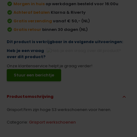
Morgen in huis
op werkdagen besteld voor 16:00u
Achteraf betalen
Klarna & Riverty
Gratis verzending
vanaf € 50,- (NL)
Gratis retour
binnen 30 dagen (NL)
Dit product is verkrijgbaar in de volgende uitvoeringen:
Heb je een vraag
over dit product?
Onze klantenservice helpt je graag verder!
Stuur een berichtje
Productomschrijving
Grisport Firm zijn hoge S3 werkschoenen voor heren.
Categorie:
Grisport werkschoenen