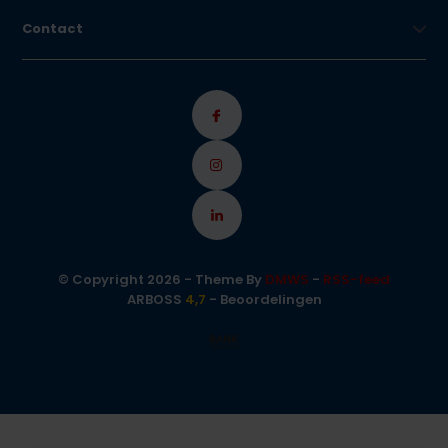
Contact
© Copyright 2026 - Theme By
DMWS
-
RSS-feed
ARBOSS
4,7
- Beoordelingen