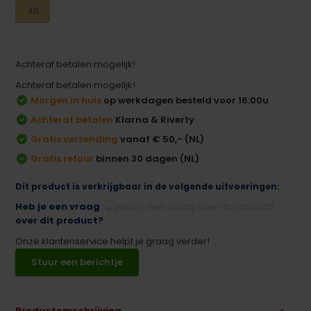
48
Achteraf betalen mogelijk!
Achteraf betalen mogelijk!
Morgen in huis
op werkdagen besteld voor 16:00u
Achteraf betalen
Klarna & Riverty
Gratis verzending
vanaf € 50,- (NL)
Gratis retour
binnen 30 dagen (NL)
Dit product is verkrijgbaar in de volgende uitvoeringen:
Heb je een vraag
over dit product?
Onze klantenservice helpt je graag verder!
Stuur een berichtje
Productomschrijving