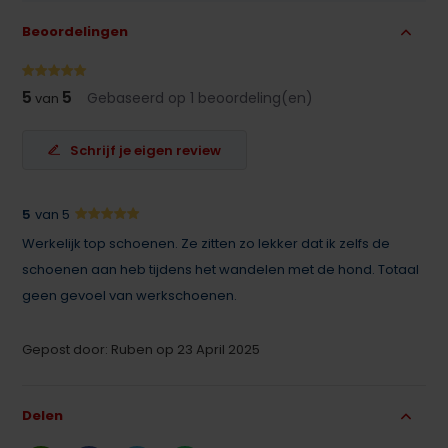
Beoordelingen
5
5
Gebaseerd op 1 beoordeling(en)
van
Schrijf je eigen review
5
van 5
Werkelijk top schoenen. Ze zitten zo lekker dat ik zelfs de
schoenen aan heb tijdens het wandelen met de hond. Totaal
geen gevoel van werkschoenen.
Gepost door: Ruben op 23 April 2025
Delen