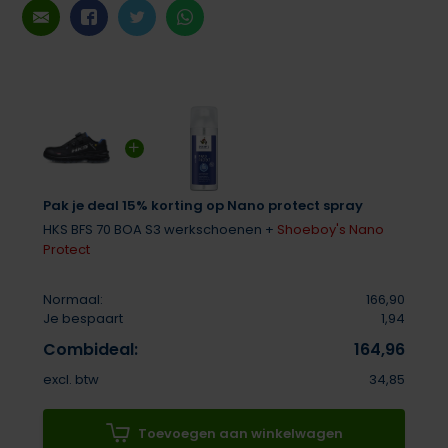
Pak je deal 15% korting op Nano protect spray
HKS BFS 70 BOA S3 werkschoenen +
Shoeboy's Nano
Protect
Normaal:
166,90
Je bespaart
1,94
Combideal:
164,96
excl. btw
34,85
Toevoegen aan winkelwagen