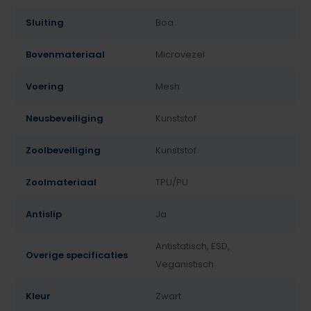
Sluiting
Boa
Bovenmateriaal
Microvezel
Voering
Mesh
Neusbeveiliging
Kunststof
Zoolbeveiliging
Kunststof
Zoolmateriaal
TPU/PU
Antislip
Ja
Antistatisch, ESD,
Overige specificaties
Veganistisch
Kleur
Zwart