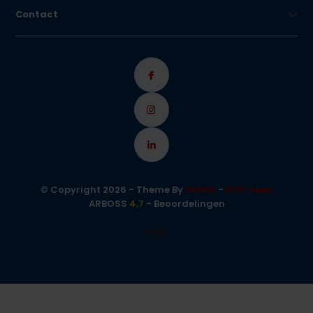
Contact
© Copyright 2026 - Theme By
DMWS
-
RSS-feed
ARBOSS
4,7
- Beoordelingen