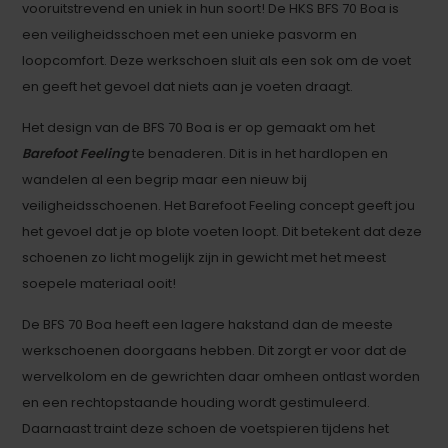
vooruitstrevend en uniek in hun soort! De HKS BFS 70 Boa is
een veiligheidsschoen met een unieke pasvorm en
loopcomfort. Deze werkschoen sluit als een sok om de voet
en geeft het gevoel dat niets aan je voeten draagt.
Het design van de BFS 70 Boa is er op gemaakt om het
Barefoot Feeling
te benaderen. Dit is in het hardlopen en
wandelen al een begrip maar een nieuw bij
veiligheidsschoenen. Het Barefoot Feeling concept geeft jou
het gevoel dat je op blote voeten loopt. Dit betekent dat deze
schoenen zo licht mogelijk zijn in gewicht met het meest
soepele materiaal ooit!
De BFS 70 Boa heeft een lagere hakstand dan de meeste
werkschoenen doorgaans hebben. Dit zorgt er voor dat de
wervelkolom en de gewrichten daar omheen ontlast worden
en een rechtopstaande houding wordt gestimuleerd.
Daarnaast traint deze schoen de voetspieren tijdens het