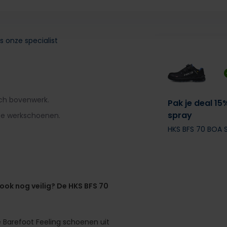
s onze specialist
ech bovenwerk.
Pak je deal 15
spray
te werkschoenen.
HKS BFS 70 BOA 
 ook nog veilig? De HKS BFS 70
De Barefoot Feeling schoenen uit