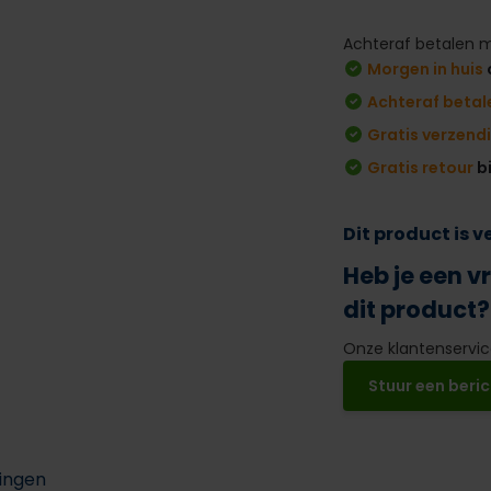
Achteraf betalen m
Morgen in huis
Achteraf betal
Gratis verzend
Gratis retour
b
Dit product is 
Heb je een v
dit product?
Onze klantenservice
Stuur een beric
ingen