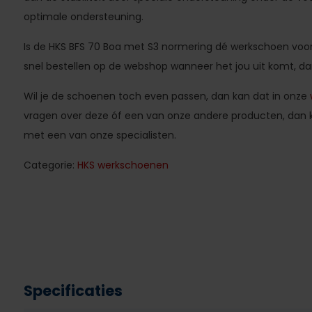
optimale ondersteuning.
Is de HKS BFS 70 Boa met S3 normering dé werkschoen voor 
snel bestellen op de webshop wanneer het jou uit komt, dan
Wil je de schoenen toch even passen, dan kan dat in onze
vragen over deze óf een van onze andere producten, dan 
met een van onze specialisten.
Categorie:
HKS werkschoenen
Specificaties