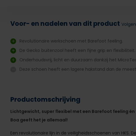
Voor- en nadelen van dit product
Volgen
Revolutionaire werkschoen met Barefoot feeling.
De Gecko buitenzool heeft een fijne grip en flexibiliteit.
Onderhoudsvrij, licht en duurzaam dankzij het MicroT
Deze schoen heeft een lagere hakstand dan de mees
Productomschrijving
Lichtgewicht, super flexibel met een Barefoot feeling én
Boa geeft het je allemaal!
Een revolutionaire lijn in de veiligheidsschoenen van HKS. 