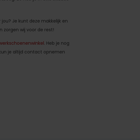
jou? Je kunt deze makkelijk en
 zorgen wij voor de rest!
werkschoenenwinkel
. Heb je nog
kun je altijd contact opnemen