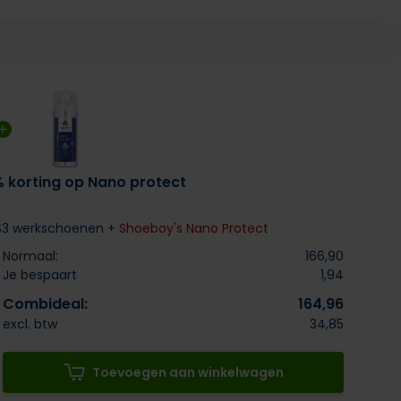
% korting op Nano protect
S3 werkschoenen +
Shoeboy's Nano Protect
Normaal:
166,90
Je bespaart
1,94
Combideal:
164,96
excl. btw
34,85
Toevoegen aan winkelwagen