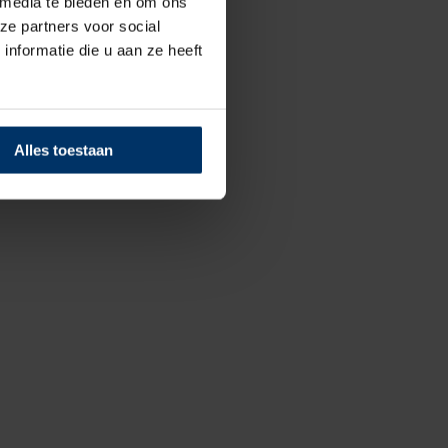
 media te bieden en om ons
ze partners voor social
nformatie die u aan ze heeft
Alles toestaan