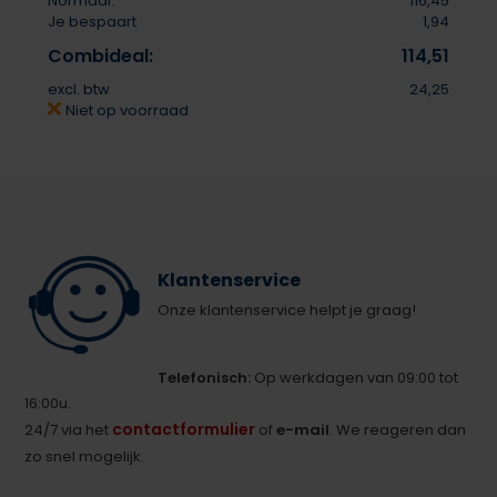
Normaal:
116,45
Je bespaart
1,94
Combideal:
114,51
excl. btw
24,25
Niet op voorraad
Klantenservice
Onze klantenservice helpt je graag!
Telefonisch:
Op werkdagen van 09:00 tot
16:00u.
contactformulier
24/7 via het
of
e-mail
. We reageren dan
zo snel mogelijk.