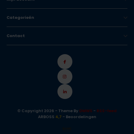
Categorieën
Contact
© Copyright 2026 - Theme By
DMWS
-
RSS-feed
ARBOSS
4,7
- Beoordelingen