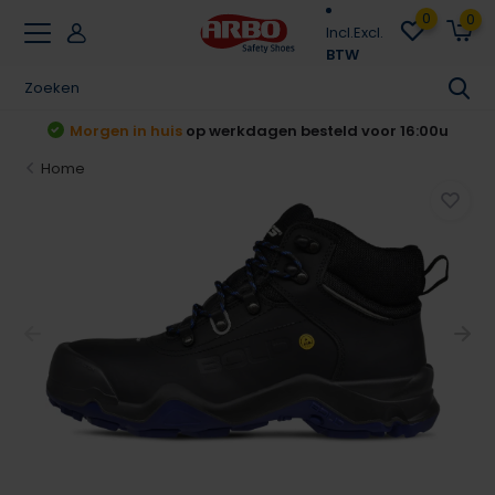
0
0
Incl.
Excl.
BTW
gen besteld voor 16:00u
Achteraf betalen
Klar
Home