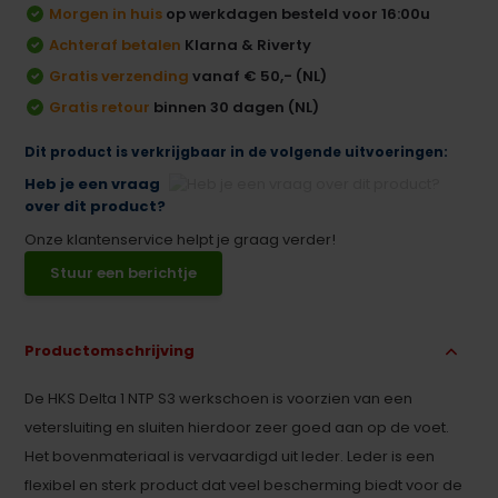
Morgen in huis
op werkdagen besteld voor 16:00u
Achteraf betalen
Klarna & Riverty
Gratis verzending
vanaf € 50,- (NL)
Gratis retour
binnen 30 dagen (NL)
Dit product is verkrijgbaar in de volgende uitvoeringen:
Heb je een vraag
over dit product?
Onze klantenservice helpt je graag verder!
Stuur een berichtje
Productomschrijving
De HKS Delta 1 NTP S3 werkschoen is voorzien van een
vetersluiting en sluiten hierdoor zeer goed aan op de voet.
Het bovenmateriaal is vervaardigd uit leder. Leder is een
flexibel en sterk product dat veel bescherming biedt voor de