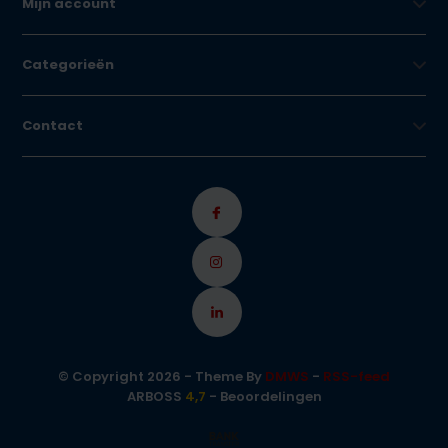
Mijn account
Categorieën
Contact
© Copyright 2026 - Theme By
DMWS
-
RSS-feed
ARBOSS
4,7
- Beoordelingen