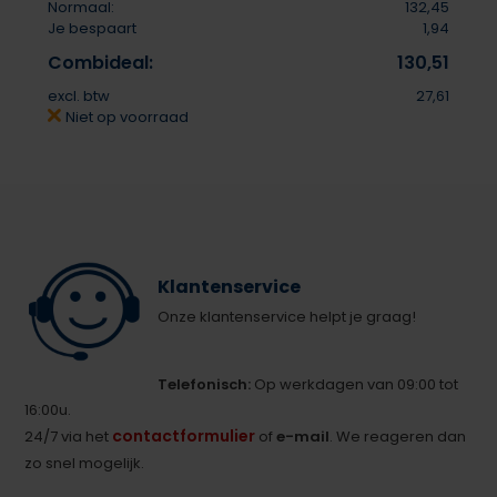
Normaal:
132,45
Je bespaart
1,94
Combideal:
130,51
excl. btw
27,61
Niet op voorraad
Klantenservice
Onze klantenservice helpt je graag!
Telefonisch:
Op werkdagen van 09:00 tot
16:00u.
contactformulier
24/7 via het
of
e-mail
. We reageren dan
zo snel mogelijk.