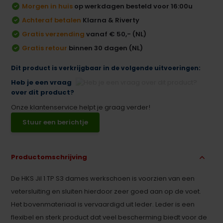
Morgen in huis
op werkdagen besteld voor 16:00u
Achteraf betalen
Klarna & Riverty
Gratis verzending
vanaf € 50,- (NL)
Gratis retour
binnen 30 dagen (NL)
Dit product is verkrijgbaar in de volgende uitvoeringen:
Heb je een vraag
over dit product?
Onze klantenservice helpt je graag verder!
Stuur een berichtje
Productomschrijving
De HKS Jil 1 TP S3 dames werkschoen is voorzien van een
vetersluiting en sluiten hierdoor zeer goed aan op de voet.
Het bovenmateriaal is vervaardigd uit leder. Leder is een
flexibel en sterk product dat veel bescherming biedt voor de