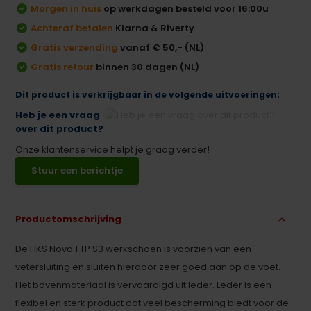
Morgen in huis
op werkdagen besteld voor 16:00u
Achteraf betalen
Klarna & Riverty
Gratis verzending
vanaf € 50,- (NL)
Gratis retour
binnen 30 dagen (NL)
Dit product is verkrijgbaar in de volgende uitvoeringen:
Heb je een vraag
over dit product?
Onze klantenservice helpt je graag verder!
Stuur een berichtje
Productomschrijving
De HKS Nova 1 TP S3 werkschoen is voorzien van een
vetersluiting en sluiten hierdoor zeer goed aan op de voet.
Het bovenmateriaal is vervaardigd uit leder. Leder is een
flexibel en sterk product dat veel bescherming biedt voor de