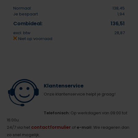
Normaal:
138,45
Je bespaart
1,94
Combideal:
136,51
excl. btw
28,87
Niet op voorraad
Klantenservice
Onze klantenservice helpt je graag!
Telefonisch:
Op werkdagen van 09:00 tot
16:00u.
contactformulier
24/7 via het
of
e-mail
. We reageren dan
zo snel mogelijk.