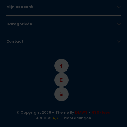
Mijn account
Categorieën
Contact
© Copyright 2026 - Theme By
DMWS
-
RSS-feed
ARBOSS
4,7
- Beoordelingen