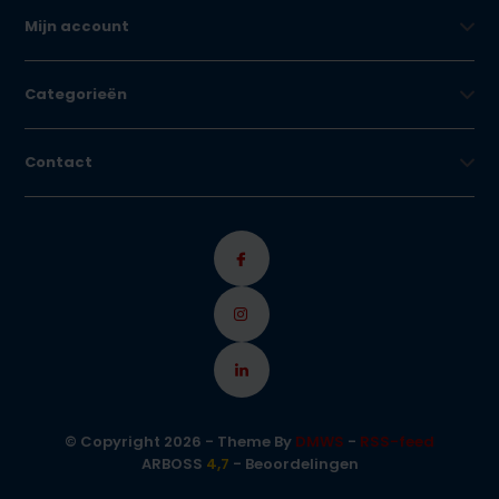
Mijn account
Categorieën
Contact
© Copyright 2026 - Theme By
DMWS
-
RSS-feed
ARBOSS
4,7
- Beoordelingen