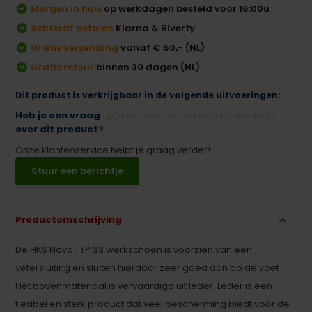
Morgen in huis
op werkdagen besteld voor 16:00u
Achteraf betalen
Klarna & Riverty
Gratis verzending
vanaf € 50,- (NL)
Gratis retour
binnen 30 dagen (NL)
Dit product is verkrijgbaar in de volgende uitvoeringen:
Heb je een vraag
over dit product?
Onze klantenservice helpt je graag verder!
Stuur een berichtje
Productomschrijving
De HKS Nova 1 TP S3 werkschoen is voorzien van een
vetersluiting en sluiten hierdoor zeer goed aan op de voet.
Het bovenmateriaal is vervaardigd uit leder. Leder is een
flexibel en sterk product dat veel bescherming biedt voor de