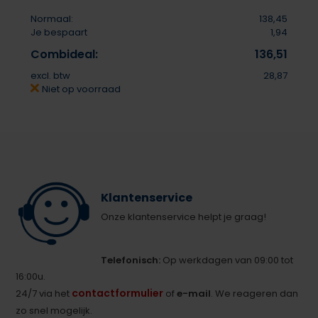
Normaal:
138,45
Je bespaart
1,94
Combideal:
136,51
excl. btw
28,87
Niet op voorraad
Klantenservice
Onze klantenservice helpt je graag!
Telefonisch:
Op werkdagen van 09:00 tot
16:00u.
contactformulier
24/7 via het
of
e-mail
. We reageren dan
zo snel mogelijk.