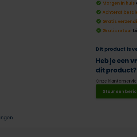
Morgen in huis
Achteraf betal
Gratis verzend
Gratis retour
b
Dit product is 
Heb je een v
dit product?
Onze klantenservice
Stuur een beric
ingen