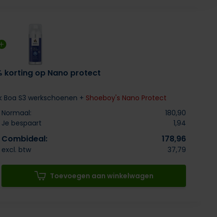
% korting op Nano protect
ck Boa S3 werkschoenen +
Shoeboy's Nano Protect
Normaal:
180,90
Je bespaart
1,94
Combideal:
178,96
excl. btw
37,79
Toevoegen aan winkelwagen