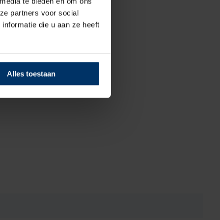
 media te bieden en om ons
ze partners voor social
nformatie die u aan ze heeft
Alles toestaan