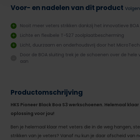
Voor- en nadelen van dit product
Volgen
Nooit meer veters strikken dankzij het innovatieve BO
Lichte en flexibele T-527 zoolplaatbescherming
Licht, duurzaam en onderhoudsvrij door het MicroTec
Door de BOA sluiting trek je de schoenen over de hele 
aan
Productomschrijving
HKS Pioneer Black Boa S3 werkschoenen. Helemaal klaar m
oplossing voor jou!
Ben je helemaal klaar met veters die in de weg hangen, st
strikken van je veters? Vanaf nu kun je daar afscheid van 