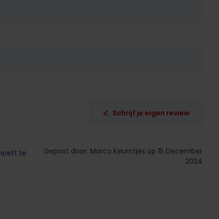
Schrijf je eigen review
Gepost door: Marco Keurntjes op 15 December
hoeft te
2024