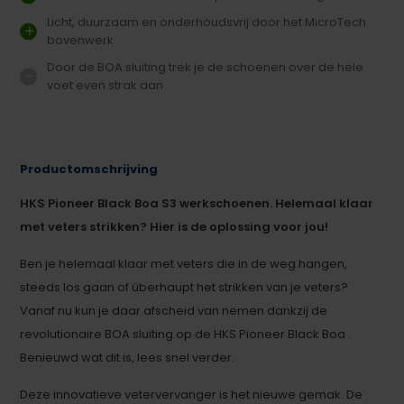
Licht, duurzaam en onderhoudsvrij door het MicroTech
bovenwerk
Door de BOA sluiting trek je de schoenen over de hele
voet even strak aan
Productomschrijving
HKS Pioneer Black Boa S3 werkschoenen. Helemaal klaar
met veters strikken? Hier is de oplossing voor jou!
Ben je helemaal klaar met veters die in de weg hangen,
steeds los gaan of überhaupt het strikken van je veters?
Vanaf nu kun je daar afscheid van nemen dankzij de
revolutionaire BOA sluiting op de HKS Pioneer Black Boa .
Benieuwd wat dit is, lees snel verder.
Deze innovatieve vetervervanger is het nieuwe gemak. De