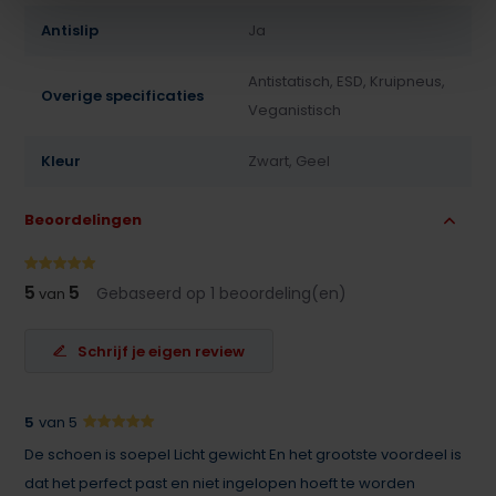
Antislip
Ja
Antistatisch, ESD, Kruipneus,
Overige specificaties
Veganistisch
Kleur
Zwart, Geel
Beoordelingen
5
5
Gebaseerd op 1 beoordeling(en)
van
Schrijf je eigen review
5
van 5
De schoen is soepel Licht gewicht En het grootste voordeel is
dat het perfect past en niet ingelopen hoeft te worden