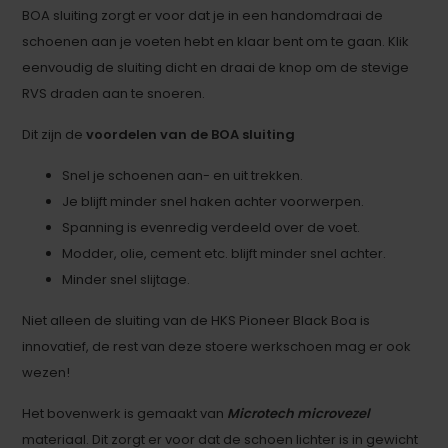
BOA sluiting zorgt er voor dat je in een handomdraai de
schoenen aan je voeten hebt en klaar bent om te gaan. Klik
eenvoudig de sluiting dicht en draai de knop om de stevige
RVS draden aan te snoeren.
Dit zijn de
voordelen van de BOA sluiting
Snel je schoenen aan- en uit trekken.
Je blijft minder snel haken achter voorwerpen.
Spanning is evenredig verdeeld over de voet.
Modder, olie, cement etc. blijft minder snel achter.
Minder snel slijtage.
Niet alleen de sluiting van de HKS Pioneer Black Boa is
innovatief, de rest van deze stoere werkschoen mag er ook
wezen!
Het bovenwerk is gemaakt van
Microtech microvezel
materiaal. Dit zorgt er voor dat de schoen lichter is in gewicht