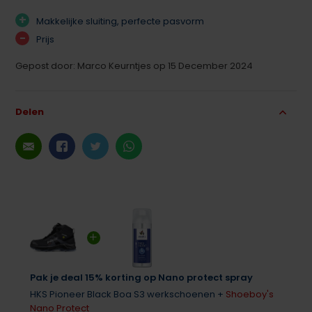
+
Makkelijke sluiting, perfecte pasvorm
-
Prijs
Gepost door: Marco Keurntjes op 15 December 2024
Delen
Pak je deal 15% korting op Nano protect spray
HKS Pioneer Black Boa S3 werkschoenen +
Shoeboy's
Nano Protect