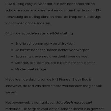
BOA sluiting zorgt er voor dat je in een handomdraai de
schoenen aan je voeten hebt en klaar bent om te gaan. Klik
eenvoudig de sluiting dicht en draai de knop om de stevige
RVS draden aan te snoeren.
Dit zijn de
voordelen van de BOA sluiting
Snel je schoenen aan- en uit trekken.
Je blijft minder snel haken achter voorwerpen.
Spanning is evenredig verdeeld over de voet.
Modder, olie, cement etc. blijft minder snel achter.
Minder snel slijtage.
Niet alleen de sluiting van de HKS Pioneer Black Boa is
innovatief, de rest van deze stoere werkschoen mag er ook
wezen!
Het bovenwerk is gemaakt van
Microtech microvezel
materiaal. Dit zorgt er voor dat de schoen lichter is in gewicht