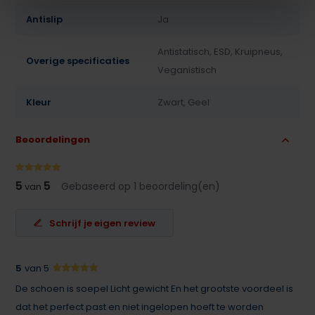
Antislip
Ja
Antistatisch, ESD, Kruipneus,
Overige specificaties
Veganistisch
Kleur
Zwart, Geel
Beoordelingen
5
5
Gebaseerd op 1 beoordeling(en)
van
Schrijf je eigen review
5
van 5
De schoen is soepel Licht gewicht En het grootste voordeel is
dat het perfect past en niet ingelopen hoeft te worden