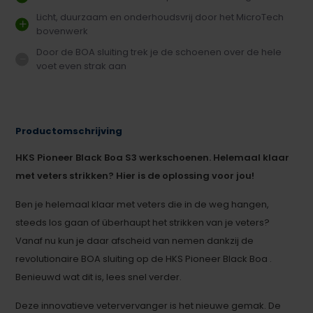
Licht, duurzaam en onderhoudsvrij door het MicroTech
bovenwerk
Door de BOA sluiting trek je de schoenen over de hele
voet even strak aan
Productomschrijving
HKS Pioneer Black Boa S3 werkschoenen. Helemaal klaar
met veters strikken? Hier is de oplossing voor jou!
Ben je helemaal klaar met veters die in de weg hangen,
steeds los gaan of überhaupt het strikken van je veters?
Vanaf nu kun je daar afscheid van nemen dankzij de
revolutionaire BOA sluiting op de HKS Pioneer Black Boa .
Benieuwd wat dit is, lees snel verder.
Deze innovatieve vetervervanger is het nieuwe gemak. De