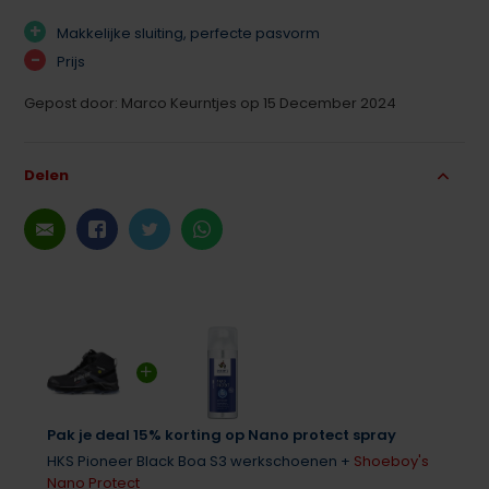
+
Makkelijke sluiting, perfecte pasvorm
-
Prijs
Gepost door: Marco Keurntjes op 15 December 2024
Delen
Pak je deal 15% korting op Nano protect spray
HKS Pioneer Black Boa S3 werkschoenen +
Shoeboy's
Nano Protect