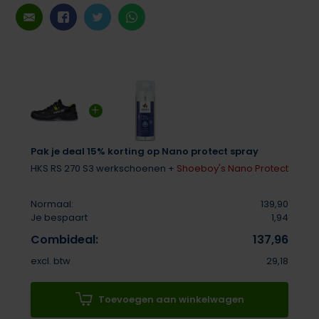
Pak je deal 15% korting op Nano protect spray
HKS RS 270 S3 werkschoenen +
Shoeboy's Nano Protect
Normaal:
139,90
Je bespaart
1,94
Combideal:
137,96
excl. btw
29,18
Toevoegen aan winkelwagen