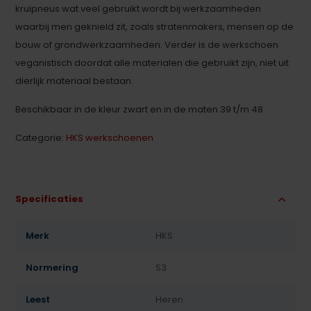
kruipneus wat veel gebruikt wordt bij werkzaamheden
waarbij men geknield zit, zoals stratenmakers, mensen op de
bouw of grondwerkzaamheden. Verder is de werkschoen
veganistisch doordat alle materialen die gebruikt zijn, niet uit
dierlijk materiaal bestaan.
Beschikbaar in de kleur zwart en in de maten 39 t/m 48.
Categorie:
HKS werkschoenen
Specificaties
Merk
HKS
Normering
S3
Leest
Heren