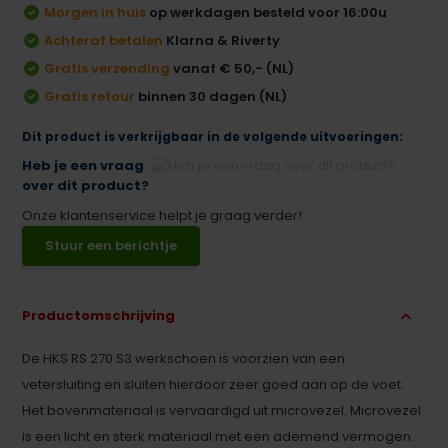
Morgen in huis
op werkdagen besteld voor 16:00u
Achteraf betalen
Klarna & Riverty
Gratis verzending
vanaf € 50,- (NL)
Gratis retour
binnen 30 dagen (NL)
Dit product is verkrijgbaar in de volgende uitvoeringen:
Heb je een vraag
over dit product?
Onze klantenservice helpt je graag verder!
Stuur een berichtje
Productomschrijving
De HKS RS 270 S3 werkschoen is voorzien van een
vetersluiting en sluiten hierdoor zeer goed aan op de voet.
Het bovenmateriaal is vervaardigd uit microvezel. Microvezel
is een licht en sterk materiaal met een ademend vermogen.