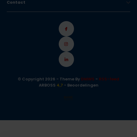
Contact
© Copyright 2026 - Theme By
DMWS
-
RSS-feed
ARBOSS
4,7
- Beoordelingen