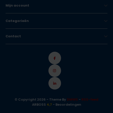
Mijn account
Categorieën
Contact
© Copyright 2026 - Theme By
DMWS
-
RSS-feed
ARBOSS
4,7
- Beoordelingen