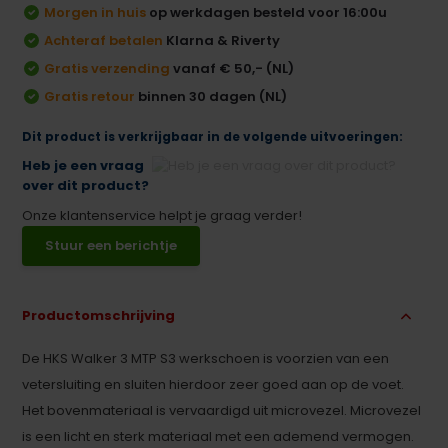
Morgen in huis
op werkdagen besteld voor 16:00u
Achteraf betalen
Klarna & Riverty
Gratis verzending
vanaf € 50,- (NL)
Gratis retour
binnen 30 dagen (NL)
Dit product is verkrijgbaar in de volgende uitvoeringen:
Heb je een vraag
over dit product?
Onze klantenservice helpt je graag verder!
Stuur een berichtje
Productomschrijving
De HKS Walker 3 MTP S3 werkschoen is voorzien van een
vetersluiting en sluiten hierdoor zeer goed aan op de voet.
Het bovenmateriaal is vervaardigd uit microvezel. Microvezel
is een licht en sterk materiaal met een ademend vermogen.