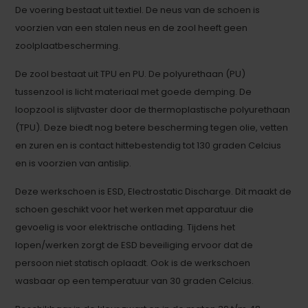
De voering bestaat uit textiel. De neus van de schoen is
voorzien van een stalen neus en de zool heeft geen
zoolplaatbescherming.
De zool bestaat uit TPU en PU. De polyurethaan (PU)
tussenzool is licht materiaal met goede demping. De
loopzool is slijtvaster door de thermoplastische polyurethaan
(TPU). Deze biedt nog betere bescherming tegen olie, vetten
en zuren en is contact hittebestendig tot 130 graden Celcius
en is voorzien van antislip.
Deze werkschoen is ESD, Electrostatic Discharge. Dit maakt de
schoen geschikt voor het werken met apparatuur die
gevoelig is voor elektrische ontlading. Tijdens het
lopen/werken zorgt de ESD beveiliging ervoor dat de
persoon niet statisch oplaadt. Ook is de werkschoen
wasbaar op een temperatuur van 30 graden Celcius.