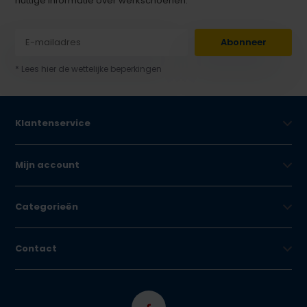
nuttige informatie over werkschoenen.
Abonneer
* Lees hier de wettelijke beperkingen
Klantenservice
Mijn account
Categorieën
Contact