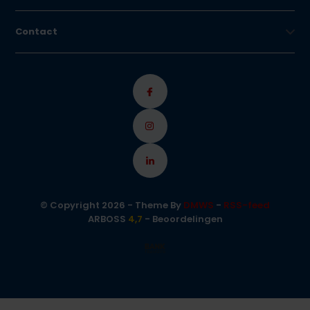
Contact
© Copyright 2026 - Theme By
DMWS
-
RSS-feed
ARBOSS
4,7
- Beoordelingen