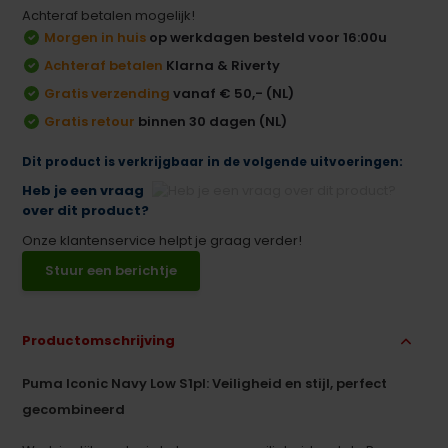
Achteraf betalen mogelijk!
Morgen in huis
op werkdagen besteld voor 16:00u
Achteraf betalen
Klarna & Riverty
Gratis verzending
vanaf € 50,- (NL)
Gratis retour
binnen 30 dagen (NL)
Dit product is verkrijgbaar in de volgende uitvoeringen:
Heb je een vraag
over dit product?
Onze klantenservice helpt je graag verder!
Stuur een berichtje
Productomschrijving
Puma Iconic Navy Low S1pl: Veiligheid en stijl, perfect
gecombineerd