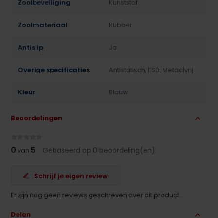
Zoolbeveiliging
Kunststof
Zoolmateriaal
Rubber
Antislip
Ja
Overige specificaties
Antistatisch, ESD, Metaalvrij
Kleur
Blauw
Beoordelingen
0
5
Gebaseerd op 0 beoordeling(en)
van
Schrijf je eigen review
Er zijn nog geen reviews geschreven over dit product..
Delen