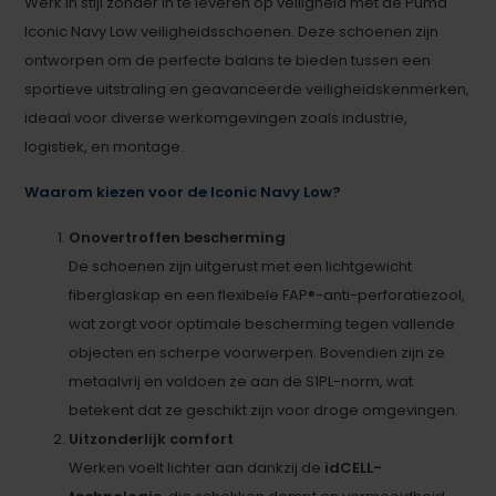
Werk in stijl zonder in te leveren op veiligheid met de Puma
Iconic Navy Low veiligheidsschoenen. Deze schoenen zijn
ontworpen om de perfecte balans te bieden tussen een
sportieve uitstraling en geavanceerde veiligheidskenmerken,
ideaal voor diverse werkomgevingen zoals industrie,
logistiek, en montage.
Waarom kiezen voor de Iconic Navy Low?
Onovertroffen bescherming
De schoenen zijn uitgerust met een lichtgewicht
fiberglaskap en een flexibele FAP®-anti-perforatiezool,
wat zorgt voor optimale bescherming tegen vallende
objecten en scherpe voorwerpen. Bovendien zijn ze
metaalvrij en voldoen ze aan de S1PL-norm, wat
betekent dat ze geschikt zijn voor droge omgevingen.
Uitzonderlijk comfort
Werken voelt lichter aan dankzij de
idCELL-