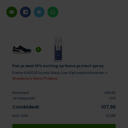
Pak je deal 15% korting op Nano protect spray
Puma 640020 Iconic Navy Low S1pl werkschoenen +
Shoeboy's Nano Protect
Normaal:
109,90
Je bespaart
1,94
Combideal:
107,96
excl. btw
22,88