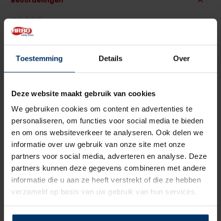
Beoordelingen
0
5
Gebaseerd op 0 beoordeling(en)
van
Toestemming
Details
Over
Schrijf je eigen review
Er zijn nog geen reviews geschreven over dit product..
Deze website maakt gebruik van cookies
Delen
We gebruiken cookies om content en advertenties te
personaliseren, om functies voor social media te bieden
en om ons websiteverkeer te analyseren. Ook delen we
informatie over uw gebruik van onze site met onze
partners voor social media, adverteren en analyse. Deze
partners kunnen deze gegevens combineren met andere
informatie die u aan ze heeft verstrekt of die ze hebben
verzameld op basis van uw gebruik van hun services.
Pak je deal 15% korting op Nano protect spray