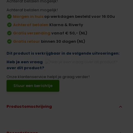
Achteraf betalen mogelijk!
Achteraf betalen mogelijk!
Morgen in huis
op werkdagen besteld voor 16:00u
Achteraf betalen
Klarna & Riverty
Gratis verzending
vanaf € 50,- (NL)
Gratis retour
binnen 30 dagen (NL)
Dit product is verkrijgbaar in de volgende uitvoeringen:
Heb je een vraag
over dit product?
Onze klantenservice helpt je graag verder!
Stuur een berichtje
Productomschrijving