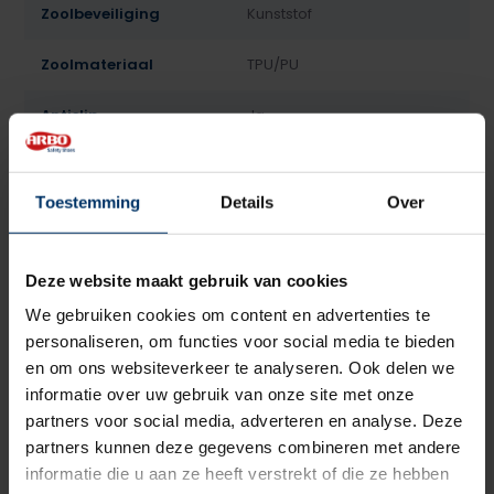
Zoolbeveiliging
Kunststof
Zoolmateriaal
TPU/PU
Antislip
Ja
Overige specificaties
Antistatisch
Toestemming
Details
Over
Kleur
Zwart
Beoordelingen
Deze website maakt gebruik van cookies
We gebruiken cookies om content en advertenties te
personaliseren, om functies voor social media te bieden
5
5
Gebaseerd op 1 beoordeling(en)
van
en om ons websiteverkeer te analyseren. Ook delen we
informatie over uw gebruik van onze site met onze
Schrijf je eigen review
partners voor social media, adverteren en analyse. Deze
partners kunnen deze gegevens combineren met andere
informatie die u aan ze heeft verstrekt of die ze hebben
5
van 5