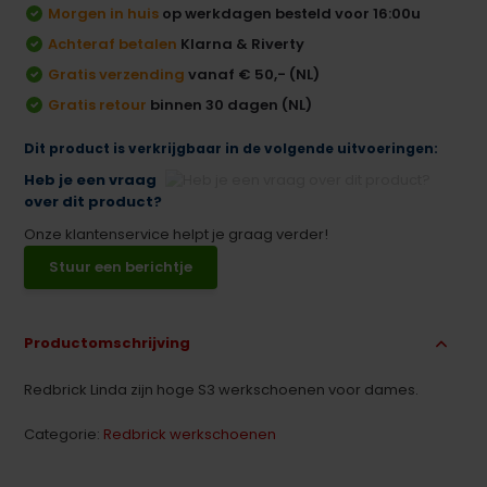
Morgen in huis
op werkdagen besteld voor 16:00u
Achteraf betalen
Klarna & Riverty
Gratis verzending
vanaf € 50,- (NL)
Gratis retour
binnen 30 dagen (NL)
Dit product is verkrijgbaar in de volgende uitvoeringen:
Heb je een vraag
over dit product?
Onze klantenservice helpt je graag verder!
Stuur een berichtje
Productomschrijving
Redbrick Linda zijn hoge S3 werkschoenen voor dames.
Categorie:
Redbrick werkschoenen