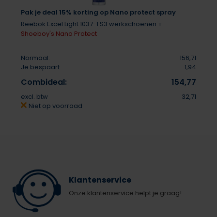
Pak je deal 15% korting op Nano protect spray
Reebok Excel Light 1037-1 S3 werkschoenen +
Shoeboy's Nano Protect
Normaal:
156,71
Je bespaart
1,94
Combideal:
154,77
excl. btw
32,71
Niet op voorraad
Klantenservice
Onze klantenservice helpt je graag!