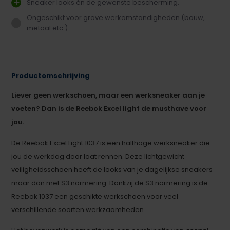
Sneaker looks én de gewenste bescherming.
Ongeschikt voor grove werkomstandigheden (bouw,
metaal etc.).
Productomschrijving
Liever geen werkschoen, maar een werksneaker aan je
voeten? Dan is de Reebok Excel light de musthave voor
jou.
De Reebok Excel Light 1037 is een halfhoge werksneaker die
jou de werkdag door laat rennen. Deze lichtgewicht
veiligheidsschoen heeft de looks van je dagelijkse sneakers
maar dan met S3 normering. Dankzij de S3 normering is de
Reebok 1037 een geschikte werkschoen voor veel
verschillende soorten werkzaamheden.