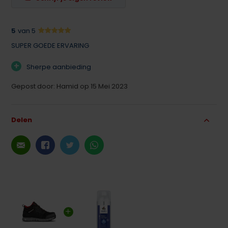
5
van 5
SUPER GOEDE ERVARING
+
Sherpe aanbieding
Gepost door: Hamid op 15 Mei 2023
Delen