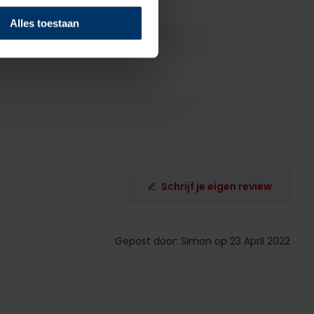
Alles toestaan
Schrijf je eigen review
Gepost door: Simon op 23 April 2022