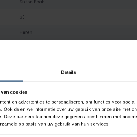
Sixton Peak
S3
Heren
Hoog
Veter
Details
Microvezel
 van cookies
Textiel
ent en advertenties te personaliseren, om functies voor social
Aluminium
. Ook delen we informatie over uw gebruik van onze site met on
e. Deze partners kunnen deze gegevens combineren met andere i
Kunststof
erzameld op basis van uw gebruik van hun services.