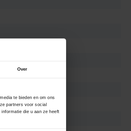
Over
 media te bieden en om ons
ze partners voor social
nformatie die u aan ze heeft