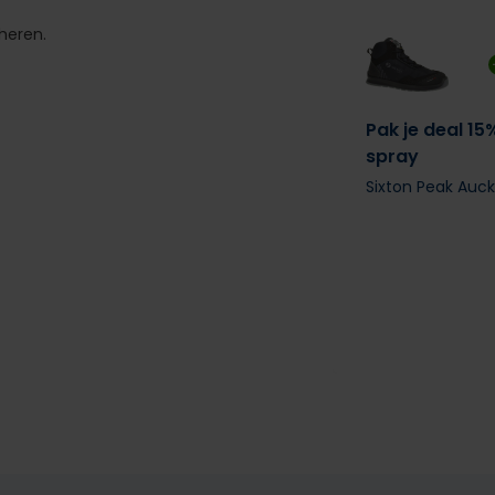
heren.
Pak je deal 15
spray
Sixton Peak Auc