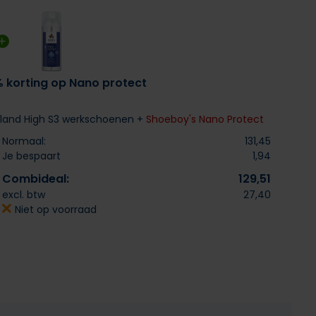
% korting op Nano protect
kland High S3 werkschoenen +
Shoeboy's Nano Protect
Normaal:
131,45
Je bespaart
1,94
Combideal:
129,51
excl. btw
27,40
Niet op voorraad