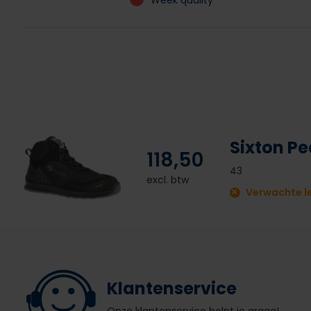
Week quality
Sixton P
118,50
43
excl. btw
Verwachte le
Klantenservice