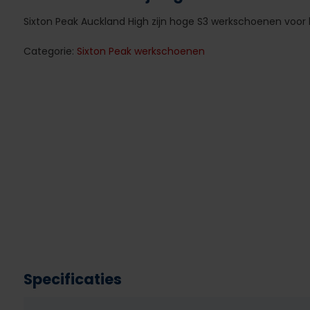
Sixton Peak Auckland High zijn hoge S3 werkschoenen voor 
Categorie:
Sixton Peak werkschoenen
Specificaties