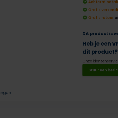
Achteraf betal
Gratis verzend
Gratis retour
b
Dit product is 
Heb je een v
dit product?
Onze klantenservice
Stuur een beric
ingen