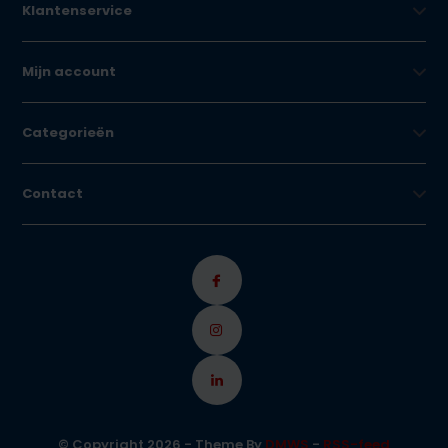
Klantenservice
Mijn account
Categorieën
Contact
© Copyright 2026 - Theme By
DMWS
-
RSS-feed