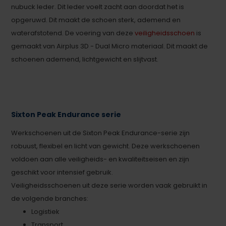
nubuck leder. Dit leder voelt zacht aan doordat het is
opgeruwd. Dit maakt de schoen sterk, ademend en
waterafstotend. De voering van deze
veiligheidsschoen
is
gemaakt van Airplus 3D - Dual Micro materiaal. Dit maakt de
schoenen ademend, lichtgewicht en slijtvast.
Sixton Peak Endurance serie
Werkschoenen uit de Sixton Peak Endurance-serie zijn
robuust, flexibel en licht van gewicht. Deze werkschoenen
voldoen aan alle veiligheids- en kwaliteitseisen en zijn
geschikt voor intensief gebruik.
Veiligheidsschoenen uit deze serie worden vaak gebruikt in
de volgende branches:
Logistiek
Transport