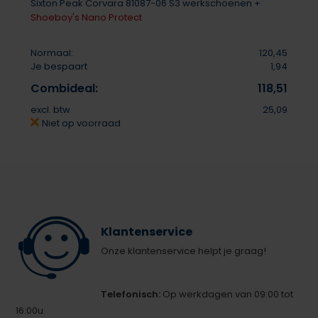
Sixton Peak Corvara 81087-06 S3 werkschoenen +
Shoeboy's Nano Protect
Normaal:
120,45
Je bespaart
1,94
Combideal:
118,51
excl. btw
25,09
Niet op voorraad
Klantenservice
Onze klantenservice helpt je graag!
Telefonisch:
Op werkdagen van 09:00 tot
16:00u.