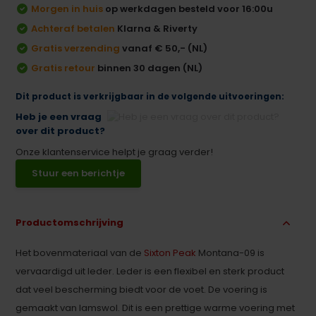
Morgen in huis
op werkdagen besteld voor 16:00u
Achteraf betalen
Klarna & Riverty
Gratis verzending
vanaf € 50,- (NL)
Gratis retour
binnen 30 dagen (NL)
Dit product is verkrijgbaar in de volgende uitvoeringen:
Heb je een vraag
over dit product?
Onze klantenservice helpt je graag verder!
Stuur een berichtje
Productomschrijving
Het bovenmateriaal van de
Sixton Peak
Montana-09 is
vervaardigd uit leder. Leder is een flexibel en sterk product
dat veel bescherming biedt voor de voet. De voering is
gemaakt van lamswol. Dit is een prettige warme voering met