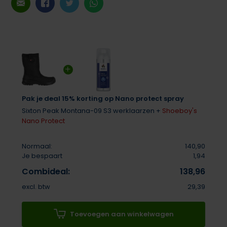
Pak je deal 15% korting op Nano protect spray
Sixton Peak Montana-09 S3 werklaarzen +
Shoeboy's
Nano Protect
Normaal:
140,90
Je bespaart
1,94
Combideal:
138,96
excl. btw
29,39
Toevoegen aan winkelwagen