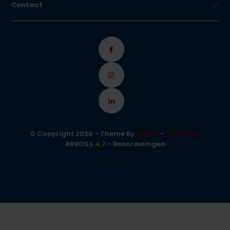
Contact
© Copyright 2026 - Theme By
DMWS
-
RSS-feed
ARBOSS
4,7
- Beoordelingen