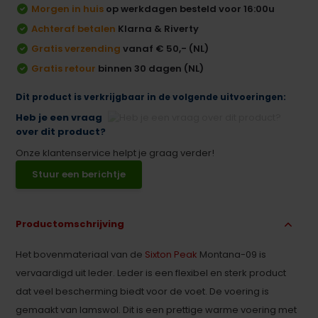
Morgen in huis
op werkdagen besteld voor 16:00u
Achteraf betalen
Klarna & Riverty
Gratis verzending
vanaf € 50,- (NL)
Gratis retour
binnen 30 dagen (NL)
Dit product is verkrijgbaar in de volgende uitvoeringen:
Heb je een vraag
over dit product?
Onze klantenservice helpt je graag verder!
Stuur een berichtje
Productomschrijving
Het bovenmateriaal van de
Sixton Peak
Montana-09 is
vervaardigd uit leder. Leder is een flexibel en sterk product
dat veel bescherming biedt voor de voet. De voering is
gemaakt van lamswol. Dit is een prettige warme voering met