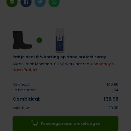
Pak je deal 15% korting op Nano protect spray
Sixton Peak Montana-09 S3 werklaarzen +
Shoeboy's
Nano Protect
Normaal:
140,90
Je bespaart
1,94
Combideal:
138,96
excl. btw
29,39
Toevoegen aan winkelwagen