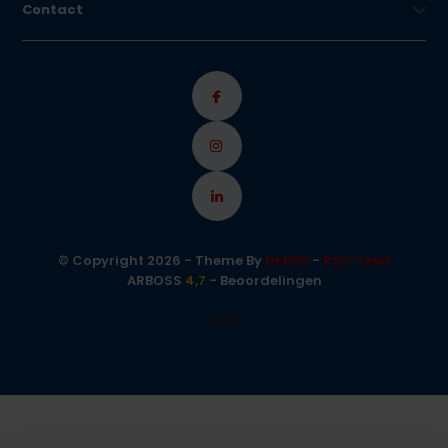
Contact
© Copyright 2026 - Theme By
DMWS
-
RSS-feed
ARBOSS
4,7
- Beoordelingen