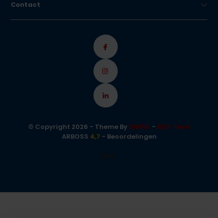
Contact
© Copyright 2026 - Theme By
DMWS
-
RSS-feed
ARBOSS
4,7
- Beoordelingen