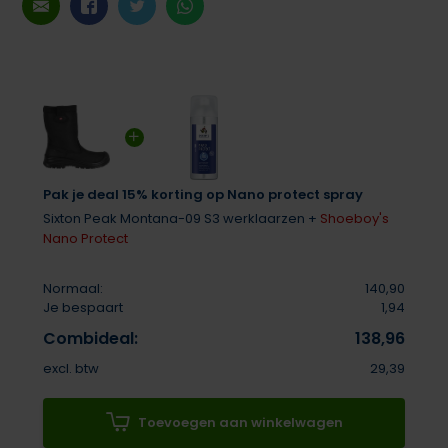
Pak je deal 15% korting op Nano protect spray
Sixton Peak Montana-09 S3 werklaarzen +
Shoeboy's
Nano Protect
Normaal:
140,90
Je bespaart
1,94
Combideal:
138,96
excl. btw
29,39
Toevoegen aan winkelwagen