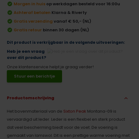
Morgen in huis
op werkdagen besteld voor 16:00u
Achteraf betalen
Klarna & Riverty
Gratis verzending
vanaf € 50,- (NL)
Gratis retour
binnen 30 dagen (NL)
Dit product is verkrijgbaar in de volgende uitvoeringen:
Heb je een vraag
over dit product?
Onze klantenservice helpt je graag verder!
Stuur een berichtje
Productomschrijving
Het bovenmateriaal van de
Sixton Peak
Montana-09 is
vervaardigd uit leder. Leder is een flexibel en sterk product
dat veel bescherming biedt voor de voet. De voering is
gemaakt van lamswol. Dit is een prettige warme voering met