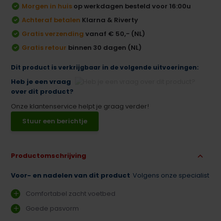
Morgen in huis
op werkdagen besteld voor 16:00u
Achteraf betalen
Klarna & Riverty
Gratis verzending
vanaf € 50,- (NL)
Gratis retour
binnen 30 dagen (NL)
Dit product is verkrijgbaar in de volgende uitvoeringen:
Heb je een vraag
over dit product?
Onze klantenservice helpt je graag verder!
Stuur een berichtje
Productomschrijving
Voor- en nadelen van dit product
Volgens onze specialist
Comfortabel zacht voetbed
Goede pasvorm