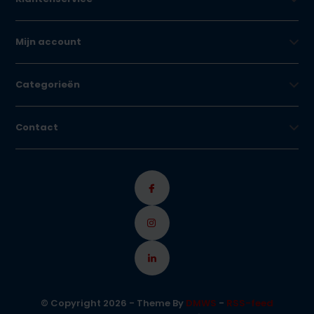
Mijn account
Categorieën
Contact
© Copyright 2026 - Theme By
DMWS
-
RSS-feed