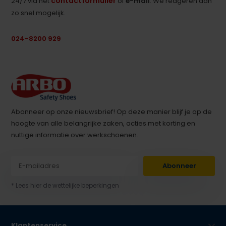
contactformulier
24/7 via het
of
e-mail
. We reageren dan
zo snel mogelijk.
024-8200 929
Abonneer op onze nieuwsbrief! Op deze manier blijf je op de
hoogte van alle belangrijke zaken, acties met korting en
nuttige informatie over werkschoenen.
Abonneer
* Lees hier de wettelijke beperkingen
Klantenservice