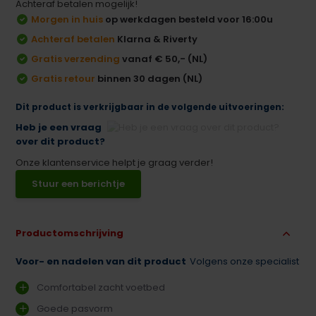
Achteraf betalen mogelijk!
Morgen in huis
op werkdagen besteld voor 16:00u
Achteraf betalen
Klarna & Riverty
Gratis verzending
vanaf € 50,- (NL)
Gratis retour
binnen 30 dagen (NL)
Dit product is verkrijgbaar in de volgende uitvoeringen:
Heb je een vraag
over dit product?
Onze klantenservice helpt je graag verder!
Stuur een berichtje
Productomschrijving
Voor- en nadelen van dit product
Volgens onze specialist
Comfortabel zacht voetbed
Goede pasvorm