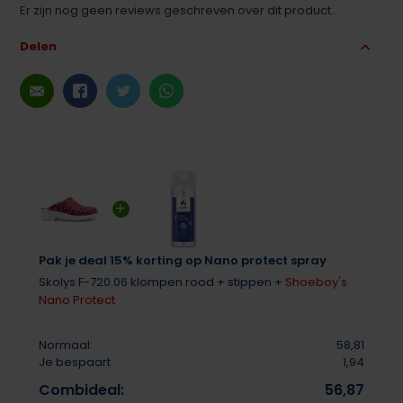
Er zijn nog geen reviews geschreven over dit product..
Delen
Pak je deal 15% korting op Nano protect spray
Skolys F-720.06 klompen rood + stippen +
Shoeboy's
Nano Protect
Normaal:
58,81
Je bespaart
1,94
Combideal:
56,87