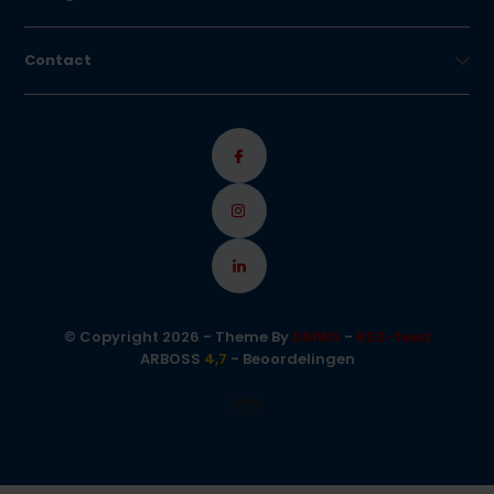
Contact
© Copyright 2026 - Theme By
DMWS
-
RSS-feed
ARBOSS
4,7
- Beoordelingen