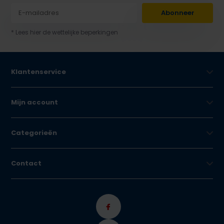
Abonneer
* Lees hier de wettelijke beperkingen
Klantenservice
Mijn account
Categorieën
Contact