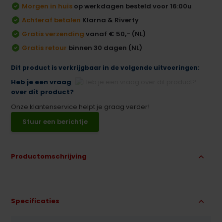
Morgen in huis
op werkdagen besteld voor 16:00u
Achteraf betalen
Klarna & Riverty
Gratis verzending
vanaf € 50,- (NL)
Gratis retour
binnen 30 dagen (NL)
Dit product is verkrijgbaar in de volgende uitvoeringen:
Heb je een vraag
over dit product?
Onze klantenservice helpt je graag verder!
Stuur een berichtje
Productomschrijving
Specificaties