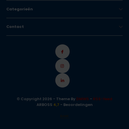
Categorieën
Contact
© Copyright 2026 - Theme By
DMWS
-
RSS-feed
ARBOSS
4,7
- Beoordelingen