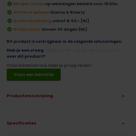
Morgen in huis
op werkdagen besteld voor 16:00u
Achteraf betalen
Klarna & Riverty
Gratis verzending
vanaf € 50,- (NL)
Gratis retour
binnen 30 dagen (NL)
Dit product is verkrijgbaar in de volgende uitvoeringen:
Heb je een vraag
over dit product?
Onze klantenservice helpt je graag verder!
Stuur een berichtje
Productomschrijving
Specificaties