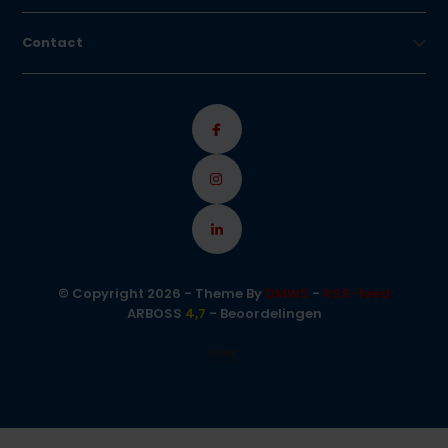
Contact
© Copyright 2026 - Theme By
DMWS
-
RSS-feed
ARBOSS
4,7
- Beoordelingen