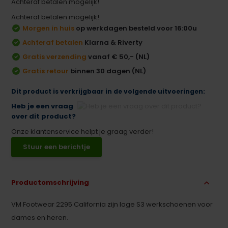
Achteraf betalen mogelijk!
Achteraf betalen mogelijk!
Morgen in huis
op werkdagen besteld voor 16:00u
Achteraf betalen
Klarna & Riverty
Gratis verzending
vanaf € 50,- (NL)
Gratis retour
binnen 30 dagen (NL)
Dit product is verkrijgbaar in de volgende uitvoeringen:
Heb je een vraag
over dit product?
Onze klantenservice helpt je graag verder!
Stuur een berichtje
Productomschrijving
VM Footwear 2295 California zijn lage S3 werkschoenen voor
dames en heren.