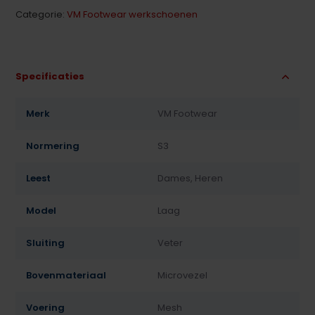
Categorie:
VM Footwear werkschoenen
Specificaties
Merk
VM Footwear
Normering
S3
Leest
Dames, Heren
Model
Laag
Sluiting
Veter
Bovenmateriaal
Microvezel
Voering
Mesh