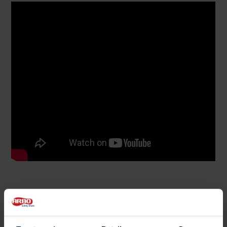
Specificaties
Merk
Albatros