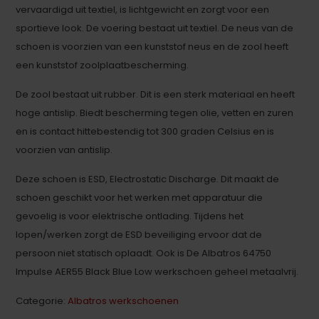
vervaardigd uit textiel, is lichtgewicht en zorgt voor een
sportieve look. De voering bestaat uit textiel. De neus van de
schoen is voorzien van een kunststof neus en de zool heeft
een kunststof zoolplaatbescherming.
De zool bestaat uit rubber. Dit is een sterk materiaal en heeft
hoge antislip. Biedt bescherming tegen olie, vetten en zuren
en is contact hittebestendig tot 300 graden Celsius en is
voorzien van antislip.
Deze schoen is ESD, Electrostatic Discharge. Dit maakt de
schoen geschikt voor het werken met apparatuur die
gevoelig is voor elektrische ontlading. Tijdens het
lopen/werken zorgt de ESD beveiliging ervoor dat de
persoon niet statisch oplaadt. Ook is De Albatros 64750
Impulse AER55 Black Blue Low werkschoen geheel metaalvrij.
Categorie:
Albatros werkschoenen