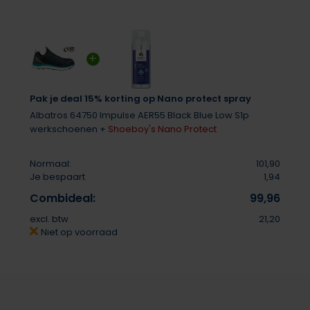
Pak je deal 15% korting op Nano protect spray
Albatros 64750 Impulse AER55 Black Blue Low S1p
werkschoenen +
Shoeboy's Nano Protect
Normaal:
101,90
Je bespaart
1,94
Combideal:
99,96
excl. btw
21,20
Niet op voorraad