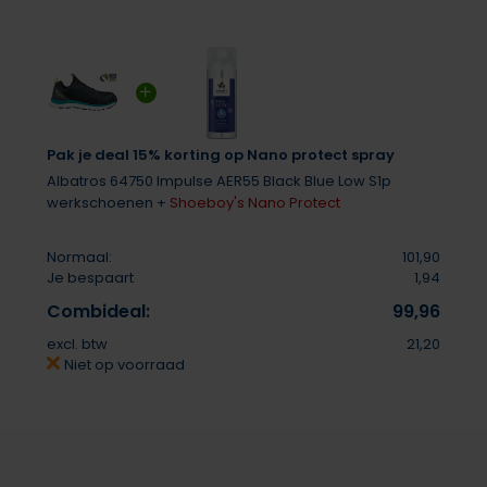
Pak je deal 15% korting op Nano protect spray
Albatros 64750 Impulse AER55 Black Blue Low S1p
werkschoenen +
Shoeboy's Nano Protect
Normaal:
101,90
Je bespaart
1,94
Combideal:
99,96
excl. btw
21,20
Niet op voorraad