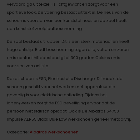
vervaardigd uit textiel, is lichtgewicht en zorgt voor een
sportieve look. De voering bestaat uit textiel. De neus van de
schoen is voorzien van een kunststof neus en de zool heeft
een kunststof zoolplaatbescherming.
De zool bestaat uit rubber. Dit is een sterk materiaal en heeft
hoge antislip. Biedt bescherming tegen olie, vetten en zuren
en is contact hittebestendig tot 300 graden Celsius en is
voorzien van antislip.
Deze schoen is ESD, Electrostatic Discharge. Dit maakt de
schoen geschikt voor het werken met apparatuur die
gevoelig is voor elektrische ontlading. Tijdens het
lopen/werken zorgt de ESD beveiliging ervoor dat de
persoon niet statisch oplaadt. Ook is De Albatros 64750
Impulse AER55 Black Blue Low werkschoen geheel metaalvrij.
Categorie:
Albatros werkschoenen