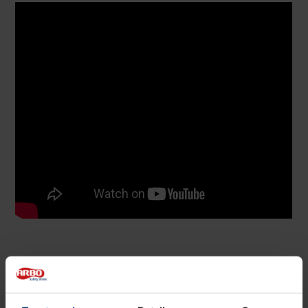
Specificaties
Merk
Albatros