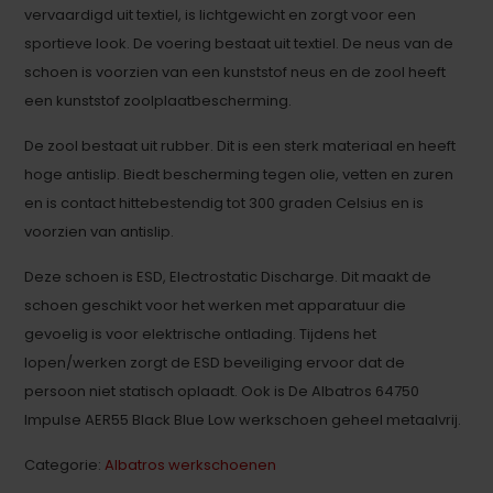
vervaardigd uit textiel, is lichtgewicht en zorgt voor een
sportieve look. De voering bestaat uit textiel. De neus van de
schoen is voorzien van een kunststof neus en de zool heeft
een kunststof zoolplaatbescherming.
De zool bestaat uit rubber. Dit is een sterk materiaal en heeft
hoge antislip. Biedt bescherming tegen olie, vetten en zuren
en is contact hittebestendig tot 300 graden Celsius en is
voorzien van antislip.
Deze schoen is ESD, Electrostatic Discharge. Dit maakt de
schoen geschikt voor het werken met apparatuur die
gevoelig is voor elektrische ontlading. Tijdens het
lopen/werken zorgt de ESD beveiliging ervoor dat de
persoon niet statisch oplaadt. Ook is De Albatros 64750
Impulse AER55 Black Blue Low werkschoen geheel metaalvrij.
Categorie:
Albatros werkschoenen