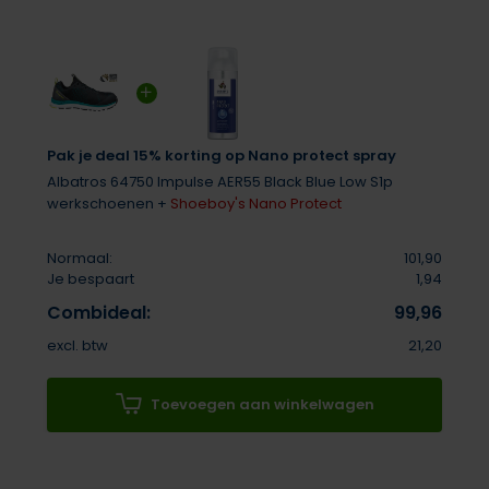
Pak je deal 15% korting op Nano protect spray
Albatros 64750 Impulse AER55 Black Blue Low S1p
werkschoenen +
Shoeboy's Nano Protect
Normaal:
101,90
Je bespaart
1,94
Combideal:
99,96
excl. btw
21,20
Toevoegen aan winkelwagen