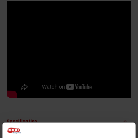
Specificaties
Merk
Albatros