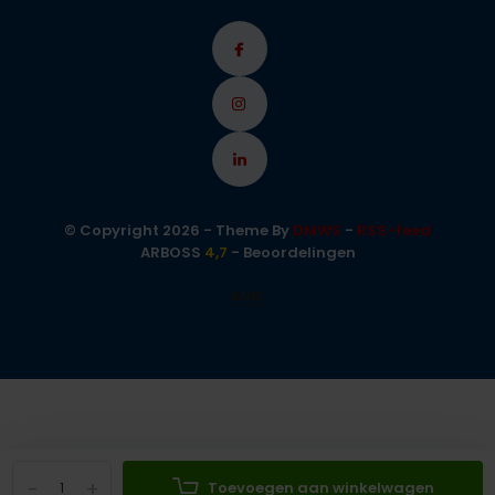
© Copyright 2026 - Theme By
DMWS
-
RSS-feed
ARBOSS
4,7
- Beoordelingen
-
+
Toevoegen aan winkelwagen