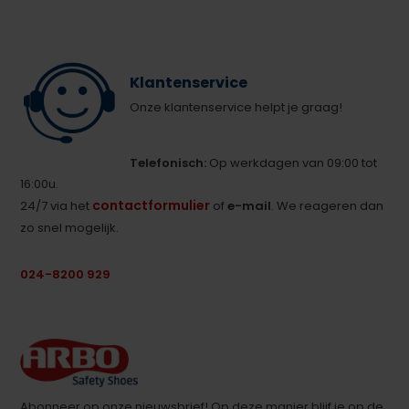
Klantenservice
Onze klantenservice helpt je graag!
Telefonisch:
Op werkdagen van 09:00 tot
16:00u.
contactformulier
24/7 via het
of
e-mail
. We reageren dan
zo snel mogelijk.
024-8200 929
Abonneer op onze nieuwsbrief! Op deze manier blijf je op de