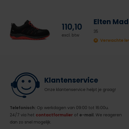
Elten Mad
110,10
35
excl. btw
Verwachte lev
Klantenservice
Onze klantenservice helpt je graag!
Telefonisch:
Op werkdagen van 09:00 tot 16:00u.
24/7 via het
contactformulier
of
e-mail
. We reageren
dan zo snel mogelijk.