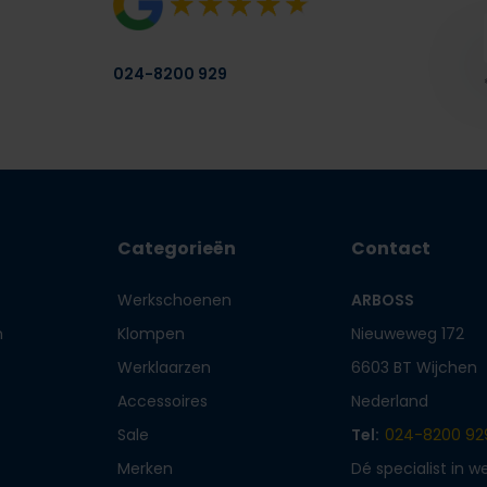
024-8200 929
Categorieën
Contact
Werkschoenen
ARBOSS
n
Klompen
Nieuweweg 172
Werklaarzen
6603 BT Wijchen
Accessoires
Nederland
Sale
Tel:
024-8200 92
Merken
Dé specialist in 