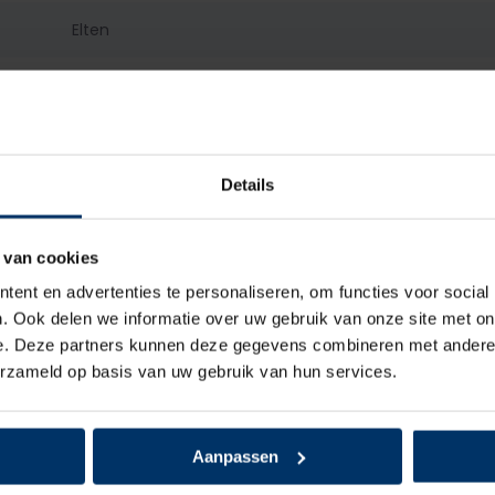
Elten
S3
Dames, Heren
Details
Laag
Veter
 van cookies
ent en advertenties te personaliseren, om functies voor social
Microvezel, Textiel
. Ook delen we informatie over uw gebruik van onze site met on
e. Deze partners kunnen deze gegevens combineren met andere i
Textiel
erzameld op basis van uw gebruik van hun services.
Staal
Aanpassen
Kunststof