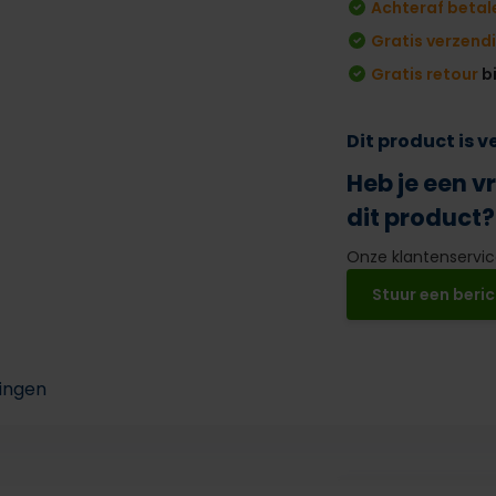
Achteraf betal
Gratis verzend
Gratis retour
b
Dit product is 
Heb je een v
dit product?
Onze klantenservice
Stuur een beric
ingen