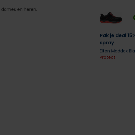
r dames en heren.
Pak je deal 15
spray
Elten Maddox Bl
Protect