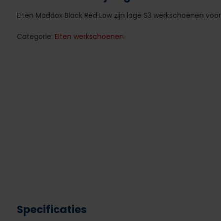
Elten Maddox Black Red Low zijn lage S3 werkschoenen voo
Categorie:
Elten werkschoenen
Specificaties