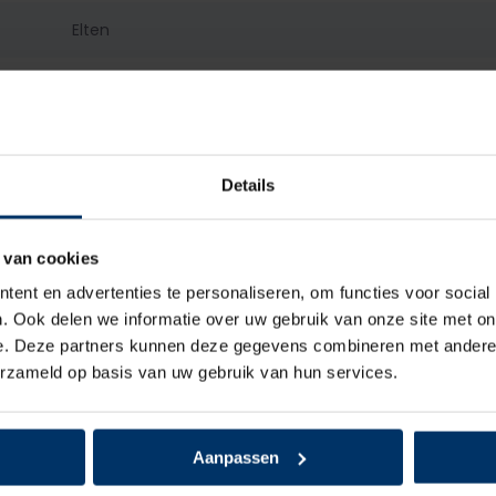
Elten
S3
Dames, Heren
Details
Laag
Veter
 van cookies
ent en advertenties te personaliseren, om functies voor social
Microvezel, Textiel
. Ook delen we informatie over uw gebruik van onze site met on
e. Deze partners kunnen deze gegevens combineren met andere i
Textiel
erzameld op basis van uw gebruik van hun services.
Staal
Aanpassen
Kunststof