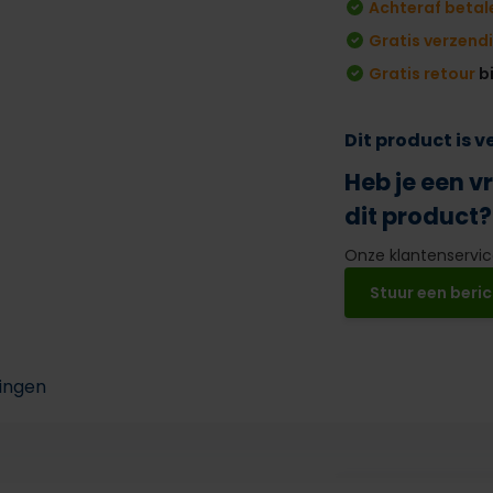
Achteraf betal
Gratis verzend
Gratis retour
b
Dit product is 
Heb je een v
dit product?
Onze klantenservice
Stuur een beric
ingen