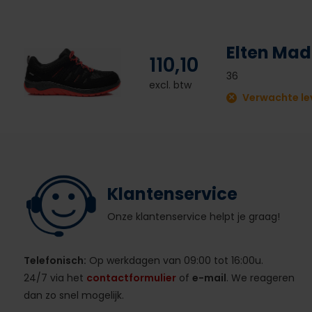
Elten Mad
110,10
36
excl. btw
Verwachte lev
Klantenservice
Onze klantenservice helpt je graag!
Telefonisch:
Op werkdagen van 09:00 tot 16:00u.
24/7 via het
contactformulier
of
e-mail
. We reageren
dan zo snel mogelijk.