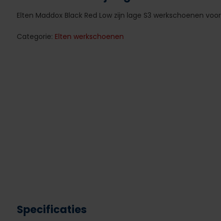
Elten Maddox Black Red Low zijn lage S3 werkschoenen voo
Categorie:
Elten werkschoenen
Specificaties