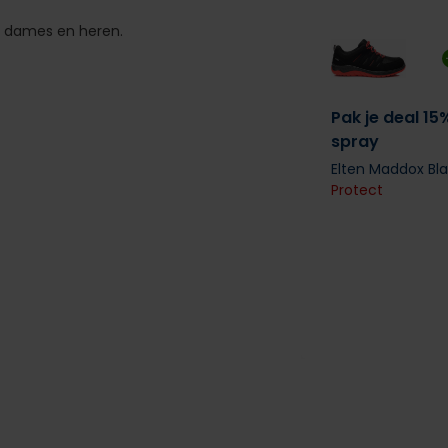
r dames en heren.
Pak je deal 15
spray
Elten Maddox Bl
Protect