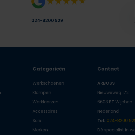
024-8200 929
Categorieën
Contact
Werkschoenen
ARBOSS
n
Klompen
Nieuweweg 172
Werklaarzen
6603 BT Wijchen
Accessoires
Nederland
Sale
Tel:
024-8200 92
Merken
Dé specialist in 