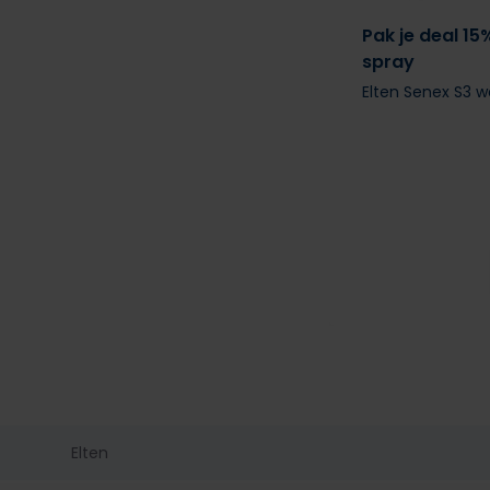
Pak je deal 15
spray
Elten Senex S3 
Elten