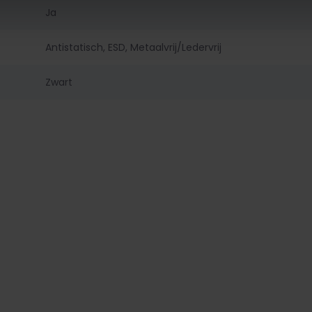
Ja
Antistatisch, ESD, Metaalvrij/Ledervrij
Zwart