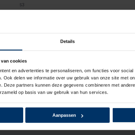
S3
Dames, Heren
Laag
Details
Veter
 van cookies
Microvezel, Textiel
ent en advertenties te personaliseren, om functies voor social
. Ook delen we informatie over uw gebruik van onze site met on
Textiel
e. Deze partners kunnen deze gegevens combineren met andere i
erzameld op basis van uw gebruik van hun services.
Kunststof
Kunststof
Aanpassen
TPU/PU