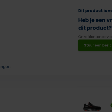
Dit product is 
Heb je een v
dit product?
Onze klantenservice
Stuur een beric
ingen