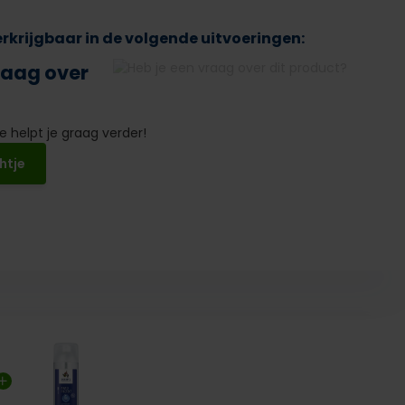
verkrijgbaar in de volgende uitvoeringen:
raag over
 helpt je graag verder!
htje