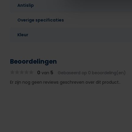
Antislip
Overige specificaties
Kleur
Beoordelingen
0
5
van
Gebaseerd op 0 beoordeling(en)
Er zijn nog geen reviews geschreven over dit product..