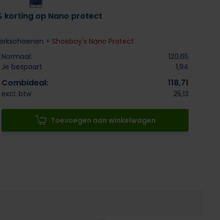
% korting op Nano protect
werkschoenen +
Shoeboy's Nano Protect
Normaal:
120,65
Je bespaart
1,94
Combideal:
118,71
excl. btw
25,13
Toevoegen aan winkelwagen