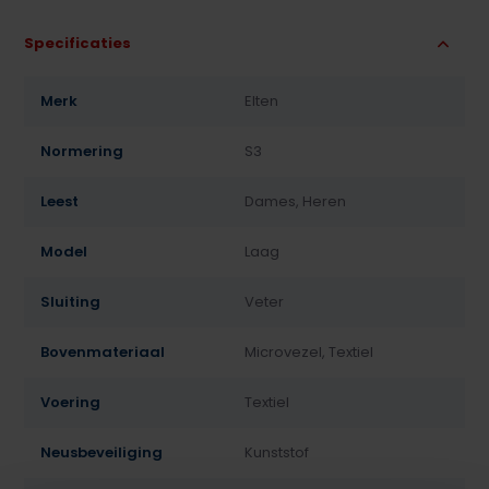
Specificaties
Merk
Elten
Normering
S3
Leest
Dames, Heren
Model
Laag
Sluiting
Veter
Bovenmateriaal
Microvezel, Textiel
Voering
Textiel
Neusbeveiliging
Kunststof