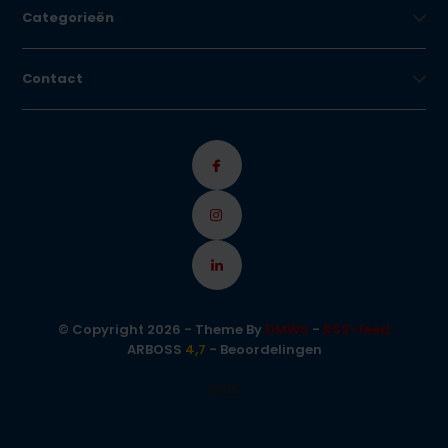
Categorieën
Contact
© Copyright 2026 - Theme By
DMWS
-
RSS-feed
ARBOSS
4,7
- Beoordelingen