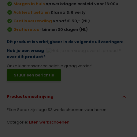
Morgen in huis
op werkdagen besteld voor 16:00u
Achteraf betalen
Klarna & Riverty
Gratis verzending
vanaf € 50,- (NL)
Gratis retour
binnen 30 dagen (NL)
Dit product is verkrijgbaar in de volgende uitvoeringen:
Heb je een vraag
over dit product?
Onze klantenservice helpt je graag verder!
Stuur een berichtje
Productomschrijving
Elten Senex zijn lage S3 werkschoenen voor heren.
Categorie:
Elten werkschoenen