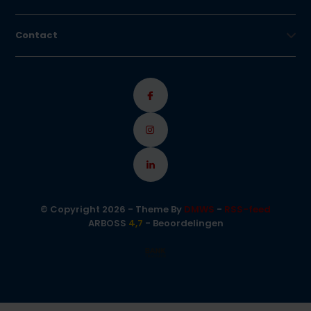
Contact
© Copyright 2026 - Theme By
DMWS
-
RSS-feed
ARBOSS
4,7
- Beoordelingen