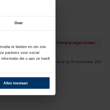
Over
Schrijf je eigen review
 media te bieden en om ons
ze partners voor social
nformatie die u aan ze heeft
Gepost door: Sjaak Brok op 16 December 2021
Alles toestaan