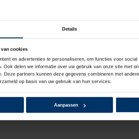
n van maat 36 t/m 50.
Details
 van cookies
ent en advertenties te personaliseren, om functies voor social
. Ook delen we informatie over uw gebruik van onze site met on
e. Deze partners kunnen deze gegevens combineren met andere i
eleverd.
erzameld op basis van uw gebruik van hun services.
Aanpassen