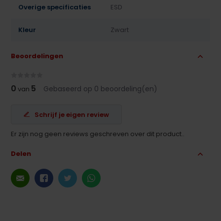
Overige specificaties
ESD
Kleur
Zwart
Beoordelingen
0
5
Gebaseerd op 0 beoordeling(en)
van
Schrijf je eigen review
Er zijn nog geen reviews geschreven over dit product..
Delen