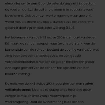
eleganter om te zien. Door de vetersluiting sluit hij goed om
de voet en dankzij de veiligheidsneus is je voet uitstekend
beschermd. Ook voor een werkomgeving waar gewerkt
wordt met elektronische apparaten is deze schoen prima
geschikt door zijn antistatische werking (ESD).
Het bovenwerk van de HKS Active 200 is gemaakt van leder.
Dit maakt de schoen soepel maar tevens wel sterk. Aan de
binnenzijde van de schoen bestaat de voering van textiel wat
zorg voor een comfortabel gevoel en een goede
vochtdoorlatendheid. Verder zorgt een textielvoering voor
een lager gewicht van de schoen ten opzichte van een
lederen voering.
De neus van de HKS Active 200 is voorzien van een
stalen
veiligheidsneus
. Door deze eigenschap hoef je je geen
zorgen te maken over zware voorwerpen in je
werkomgeving. Door de S2 normering is de schoen