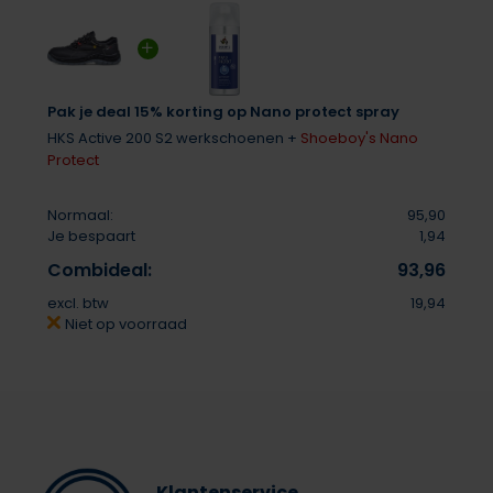
Pak je deal 15% korting op Nano protect spray
HKS Active 200 S2 werkschoenen +
Shoeboy's Nano
Protect
Normaal:
95,90
Je bespaart
1,94
Combideal:
93,96
excl. btw
19,94
Niet op voorraad
Klantenservice