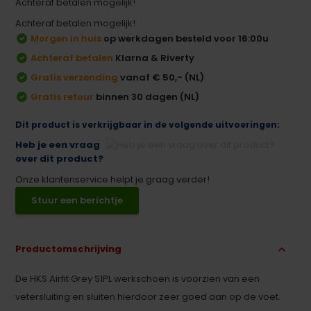
Achteraf betalen mogelijk!
Achteraf betalen mogelijk!
Morgen in huis
op werkdagen besteld voor 16:00u
Achteraf betalen
Klarna & Riverty
Gratis verzending
vanaf € 50,- (NL)
Gratis retour
binnen 30 dagen (NL)
Dit product is verkrijgbaar in de volgende uitvoeringen:
Heb je een vraag
over dit product?
Onze klantenservice helpt je graag verder!
Stuur een berichtje
Productomschrijving
De HKS Airfit Grey S1PL werkschoen is voorzien van een
vetersluiting en sluiten hierdoor zeer goed aan op de voet.