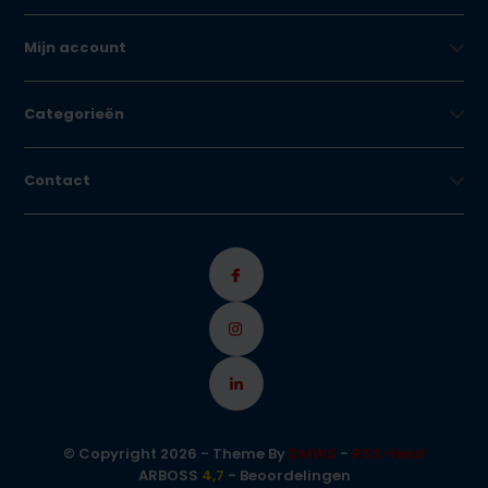
Mijn account
Categorieën
Contact
© Copyright 2026 - Theme By
DMWS
-
RSS-feed
ARBOSS
4,7
- Beoordelingen