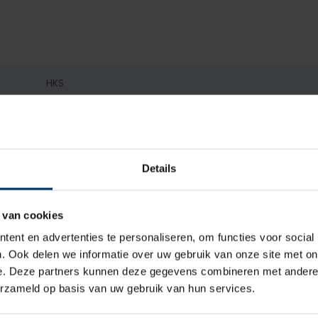
HKS
S1p
Dames
Details
Laag
 van cookies
Veter
ent en advertenties te personaliseren, om functies voor social
. Ook delen we informatie over uw gebruik van onze site met on
Kunststof
e. Deze partners kunnen deze gegevens combineren met andere i
erzameld op basis van uw gebruik van hun services.
Textiel