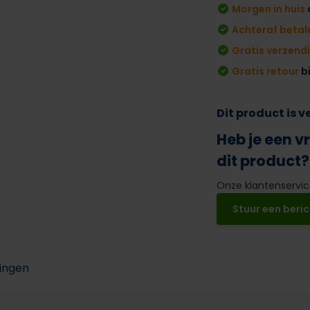
Morgen in huis
Achteraf betal
Gratis verzend
Gratis retour
b
Dit product is 
Heb je een v
dit product?
Onze klantenservice
Stuur een beric
ingen