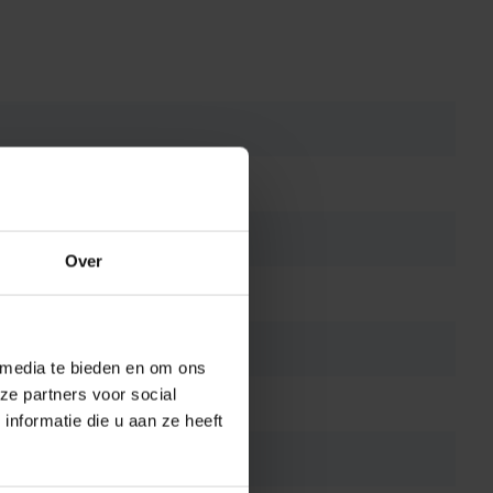
Over
 media te bieden en om ons
ze partners voor social
nformatie die u aan ze heeft