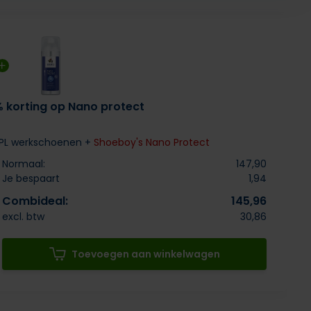
% korting op Nano protect
S1PL werkschoenen +
Shoeboy's Nano Protect
Normaal:
147,90
Je bespaart
1,94
Combideal:
145,96
excl. btw
30,86
Toevoegen aan winkelwagen