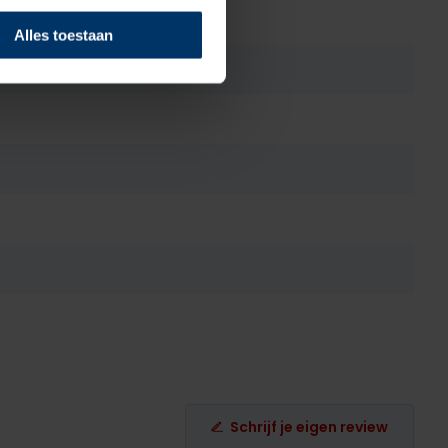
Alles toestaan
Schrijf je eigen review