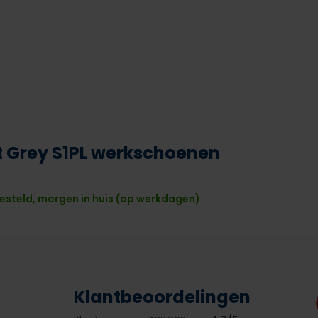
it Grey S1PL werkschoenen
esteld, morgen in huis (op werkdagen)
Klantbeoordelingen