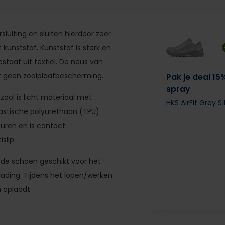
sluiting en sluiten hierdoor zeer
kunststof. Kunststof is sterk en
staat uit textiel. De neus van
ft geen zoolplaatbescherming.
Pak je deal 15
spray
ool is licht materiaal met
HKS AirFit Grey 
lastische polyurethaan (TPU).
uren en is contact
slip.
t de schoen geschikt voor het
lading. Tijdens het lopen/werken
h oplaadt.