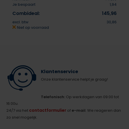
Je bespaart
1,94
Combideal:
145,96
excl. btw
30,86
Niet op voorraad
Klantenservice
Onze klantenservice helpt je graag!
Telefonisch:
Op werkdagen van 09:00 tot
16:00u.
contactformulier
24/7 via het
of
e-mail
. We reageren dan
zo snel mogelijk.