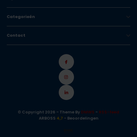
Categorieën
Contact
© Copyright 2026 - Theme By
DMWS
-
RSS-feed
ARBOSS
4,7
- Beoordelingen