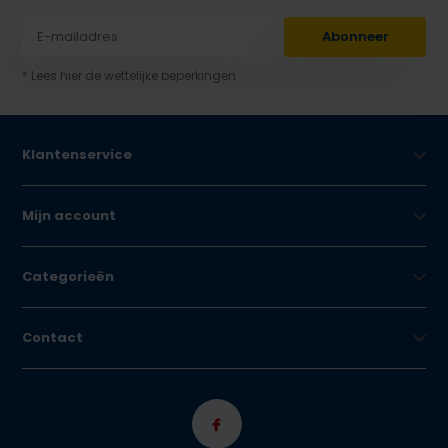
Abonneer
* Lees hier de wettelijke beperkingen
Klantenservice
Mijn account
Categorieën
Contact