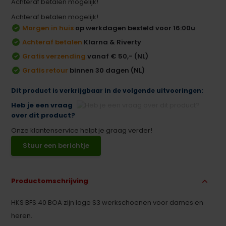
Achteraf betalen mogelijk!
Achteraf betalen mogelijk!
Morgen in huis
op werkdagen besteld voor 16:00u
Achteraf betalen
Klarna & Riverty
Gratis verzending
vanaf € 50,- (NL)
Gratis retour
binnen 30 dagen (NL)
Dit product is verkrijgbaar in de volgende uitvoeringen:
Heb je een vraag
over dit product?
Onze klantenservice helpt je graag verder!
Stuur een berichtje
Productomschrijving
HKS BFS 40 BOA zijn lage S3 werkschoenen voor dames en
heren.