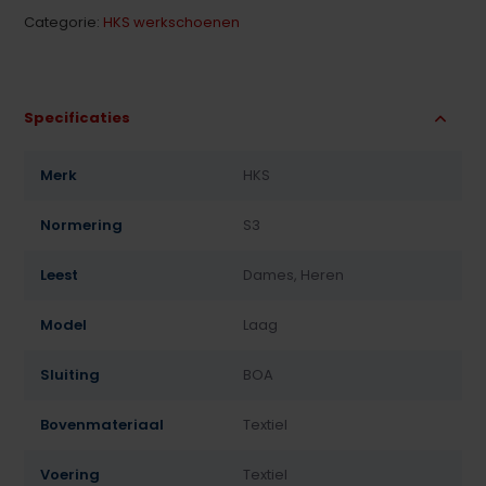
Categorie:
HKS werkschoenen
Specificaties
Merk
HKS
Normering
S3
Leest
Dames, Heren
Model
Laag
Sluiting
BOA
Bovenmateriaal
Textiel
Voering
Textiel