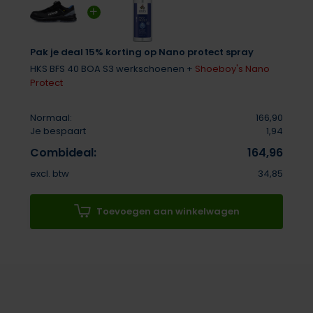
Pak je deal 15% korting op Nano protect spray
HKS BFS 40 BOA S3 werkschoenen +
Shoeboy's Nano
Protect
Normaal:
166,90
Je bespaart
1,94
Combideal:
164,96
excl. btw
34,85
Toevoegen aan winkelwagen