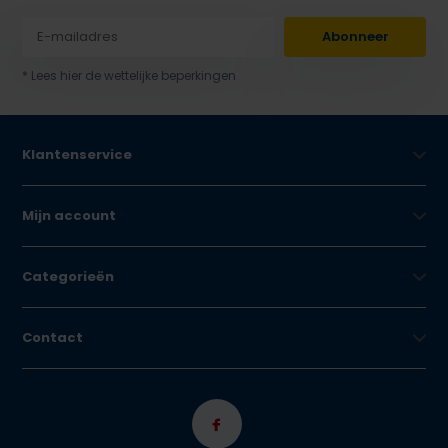
Abonneer
* Lees hier de wettelijke beperkingen
Klantenservice
Mijn account
Categorieën
Contact