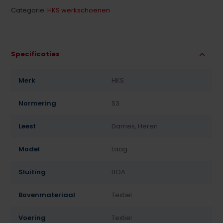
Categorie:
HKS werkschoenen
Specificaties
Merk
HKS
Normering
S3
Leest
Dames, Heren
Model
Laag
Sluiting
BOA
Bovenmateriaal
Textiel
Voering
Textiel