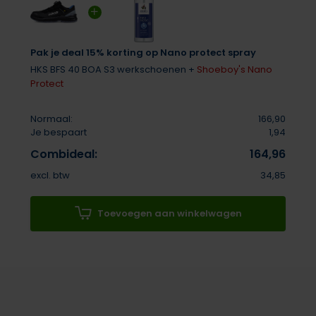
Pak je deal 15% korting op Nano protect spray
HKS BFS 40 BOA S3 werkschoenen +
Shoeboy's Nano
Protect
Normaal:
166,90
Je bespaart
1,94
Combideal:
164,96
excl. btw
34,85
Toevoegen aan winkelwagen