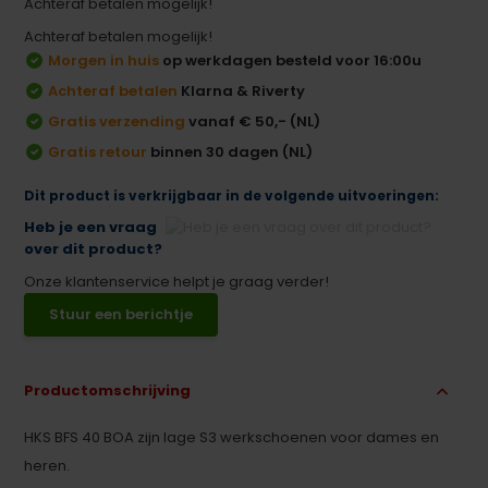
Achteraf betalen mogelijk!
Achteraf betalen mogelijk!
Morgen in huis
op werkdagen besteld voor 16:00u
Achteraf betalen
Klarna & Riverty
Gratis verzending
vanaf € 50,- (NL)
Gratis retour
binnen 30 dagen (NL)
Dit product is verkrijgbaar in de volgende uitvoeringen:
Heb je een vraag
over dit product?
Onze klantenservice helpt je graag verder!
Stuur een berichtje
Productomschrijving
HKS BFS 40 BOA zijn lage S3 werkschoenen voor dames en
heren.