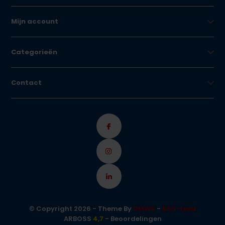
Mijn account
Categorieën
Contact
© Copyright 2026 - Theme By
DMWS
-
RSS-feed
ARBOSS
4,7
- Beoordelingen