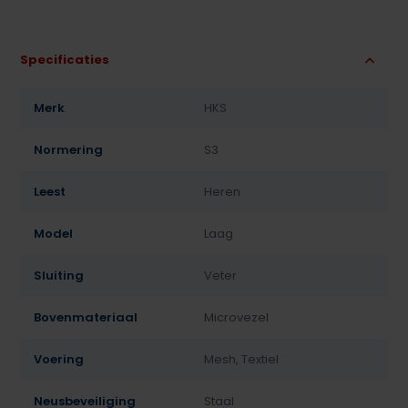
Specificaties
Merk
HKS
Normering
S3
Leest
Heren
Model
Laag
Sluiting
Veter
Bovenmateriaal
Microvezel
Voering
Mesh, Textiel
Neusbeveiliging
Staal