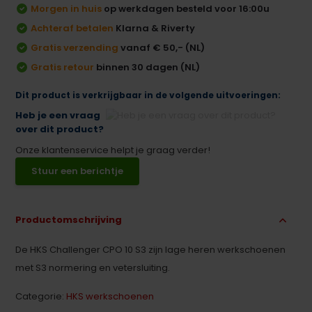
Morgen in huis
op werkdagen besteld voor 16:00u
Achteraf betalen
Klarna & Riverty
Gratis verzending
vanaf € 50,- (NL)
Gratis retour
binnen 30 dagen (NL)
Dit product is verkrijgbaar in de volgende uitvoeringen:
Heb je een vraag
over dit product?
Onze klantenservice helpt je graag verder!
Stuur een berichtje
Productomschrijving
De HKS Challenger CPO 10 S3 zijn lage heren werkschoenen
met S3 normering en vetersluiting.
Categorie:
HKS werkschoenen