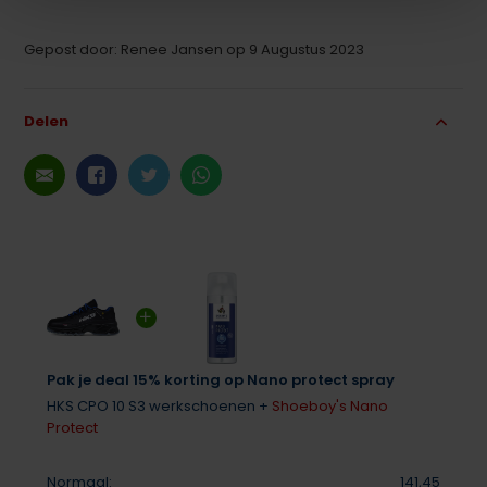
Gepost door: Renee Jansen op 9 Augustus 2023
Delen
Pak je deal 15% korting op Nano protect spray
HKS CPO 10 S3 werkschoenen +
Shoeboy's Nano
Protect
Normaal:
141,45