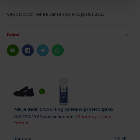
Gepost door: Renee Jansen op 9 Augustus 2023
Delen
Pak je deal 15% korting op Nano protect spray
HKS CPO 10 S3 werkschoenen +
Shoeboy's Nano
Protect
Normaal:
141,45