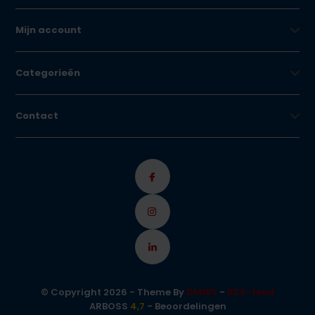
Mijn account
Categorieën
Contact
© Copyright 2026 - Theme By
DMWS
-
RSS-feed
ARBOSS
4,7
- Beoordelingen