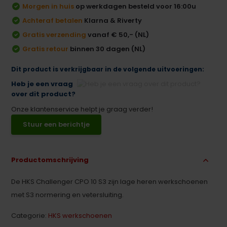
Morgen in huis
op werkdagen besteld voor 16:00u
Achteraf betalen
Klarna & Riverty
Gratis verzending
vanaf € 50,- (NL)
Gratis retour
binnen 30 dagen (NL)
Dit product is verkrijgbaar in de volgende uitvoeringen:
Heb je een vraag
over dit product?
Onze klantenservice helpt je graag verder!
Stuur een berichtje
Productomschrijving
De HKS Challenger CPO 10 S3 zijn lage heren werkschoenen
met S3 normering en vetersluiting.
Categorie:
HKS werkschoenen