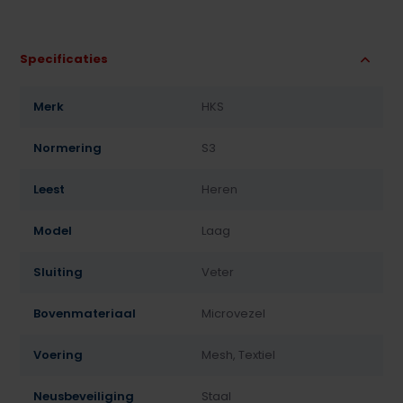
Specificaties
Merk
HKS
Normering
S3
Leest
Heren
Model
Laag
Sluiting
Veter
Bovenmateriaal
Microvezel
Voering
Mesh, Textiel
Neusbeveiliging
Staal