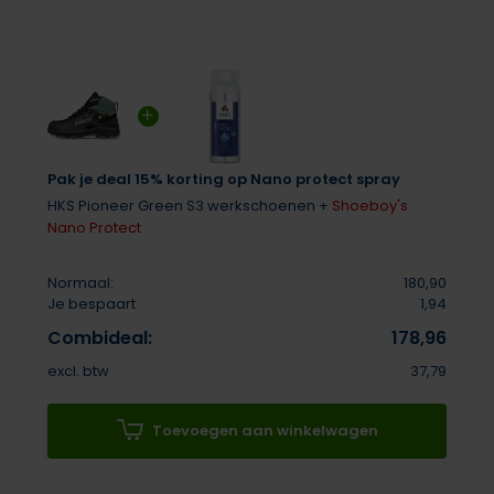
Pak je deal 15% korting op Nano protect spray
HKS Pioneer Green S3 werkschoenen +
Shoeboy's
Nano Protect
Normaal:
180,90
Je bespaart
1,94
Combideal:
178,96
excl. btw
37,79
Toevoegen aan winkelwagen