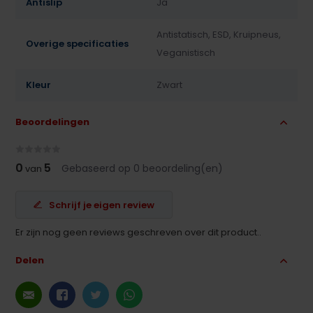
Antislip
Ja
Antistatisch, ESD, Kruipneus,
Overige specificaties
Veganistisch
Kleur
Zwart
Beoordelingen
0
5
Gebaseerd op 0 beoordeling(en)
van
Schrijf je eigen review
Er zijn nog geen reviews geschreven over dit product..
Delen