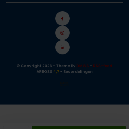
© Copyright 2026 - Theme By
DMWS
-
RSS-feed
ARBOSS
4,7
- Beoordelingen