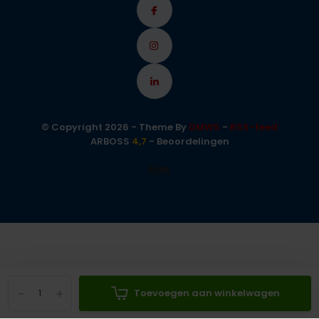
© Copyright 2026 - Theme By
DMWS
-
RSS-feed
ARBOSS
4,7
- Beoordelingen
-
+
Toevoegen aan winkelwagen