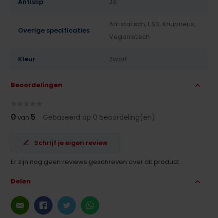
Antislip
Ja
Antistatisch, ESD, Kruipneus,
Overige specificaties
Veganistisch
Kleur
Zwart
Beoordelingen
0
5
Gebaseerd op 0 beoordeling(en)
van
Schrijf je eigen review
Er zijn nog geen reviews geschreven over dit product..
Delen