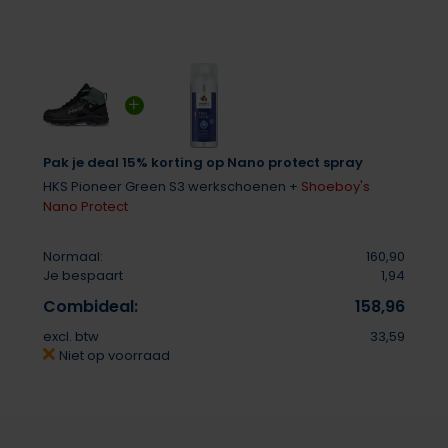
Pak je deal 15% korting op Nano protect spray
HKS Pioneer Green S3 werkschoenen +
Shoeboy's
Nano Protect
Normaal:
160,90
Je bespaart
1,94
Combideal:
158,96
excl. btw
33,59
Niet op voorraad