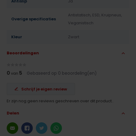
Antislip
Ja
Antistatisch, ESD, Kruipneus,
Overige specificaties
Veganistisch
Kleur
Zwart
Beoordelingen
0
5
Gebaseerd op 0 beoordeling(en)
van
Schrijf je eigen review
Er zijn nog geen reviews geschreven over dit product..
Delen