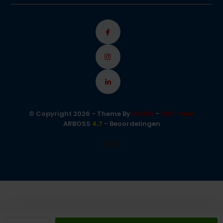
© Copyright 2026 - Theme By
DMWS
-
RSS-feed
ARBOSS
4,7
- Beoordelingen