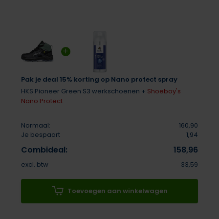
Pak je deal 15% korting op Nano protect spray
HKS Pioneer Green S3 werkschoenen +
Shoeboy's
Nano Protect
Normaal:
160,90
Je bespaart
1,94
Combideal:
158,96
excl. btw
33,59
Toevoegen aan winkelwagen