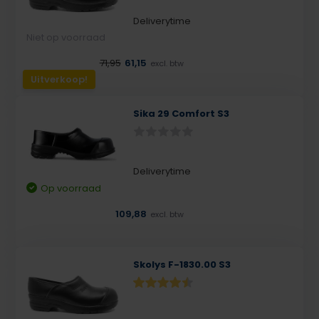
Deliverytime
Niet op voorraad
71,95
61,15
excl. btw
Uitverkoop!
Sika 29 Comfort S3
Deliverytime
Op voorraad
109,88
excl. btw
Skolys F-1830.00 S3