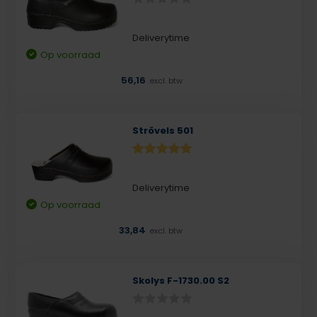
Deliverytime
Op voorraad
56,16
excl. btw
Strövels 501
Deliverytime
Op voorraad
33,84
excl. btw
Skolys F-1730.00 S2