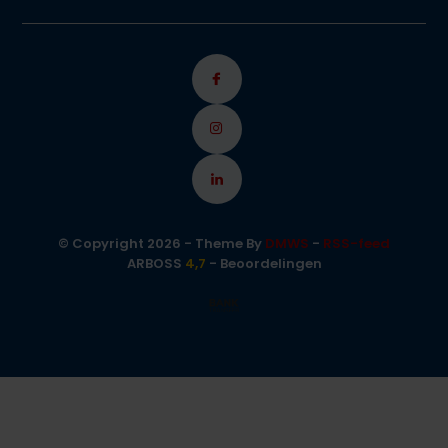
© Copyright 2026 - Theme By
DMWS
-
RSS-feed
ARBOSS
4,7
- Beoordelingen